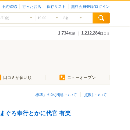
予約確認
行ったお店
保存リスト
無料会員登録/ログイン
｜
1,734
1,212,284
店舗
口コミ
口コミが多い順
ニューオープン
「標準」の並び順について
点数について
 まぐろ奉行とかに代官 有楽