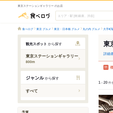
東京ステーションギャラリー のお店
食べログ
食べログ
東京 グルメ
東京・日本橋 グルメ
丸の内 グルメ
大手町
東
観光スポット
から探す
詳細
東京ステーションギャラリー
800m
ジャンル
から探す
1
～
20
件
すべて
予算