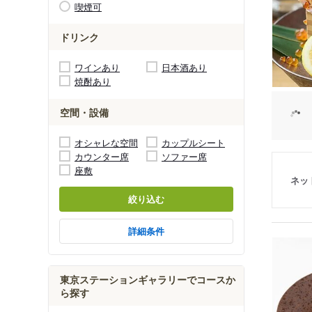
喫煙可
ドリンク
ワインあり
日本酒あり
焼酎あり
空間・設備
オシャレな空間
カップルシート
カウンター席
ソファー席
座敷
ネッ
絞り込む
詳細条件
東京ステーションギャラリーでコースか
ら探す