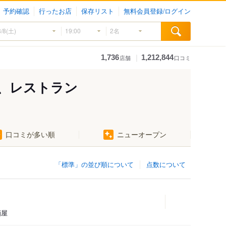
予約確認
行ったお店
保存リスト
無料会員登録/ログイン
｜
1,736
1,212,844
店舗
口コミ
、レストラン
口コミが多い順
ニューオープン
「標準」の並び順について
点数について
酒屋