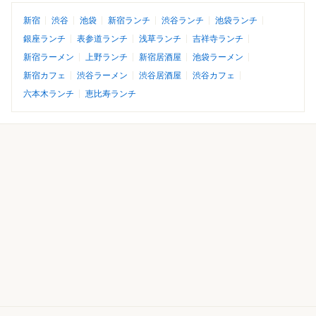
新宿
渋谷
池袋
新宿ランチ
渋谷ランチ
池袋ランチ
銀座ランチ
表参道ランチ
浅草ランチ
吉祥寺ランチ
新宿ラーメン
上野ランチ
新宿居酒屋
池袋ラーメン
新宿カフェ
渋谷ラーメン
渋谷居酒屋
渋谷カフェ
六本木ランチ
恵比寿ランチ