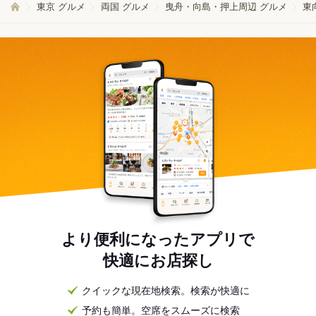
東京 グルメ
両国 グルメ
曳舟・向島・押上周辺 グルメ
東
より便利になったアプリで
快適にお店探し
クイックな現在地検索。検索が快適に
予約も簡単。空席をスムーズに検索