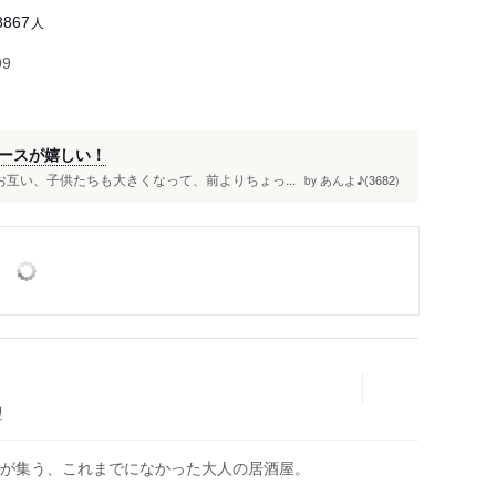
人
8867
99
ースが嬉しい！
 お互い、子供たちも大きくなって、前よりちょっ...
あんよ♪(3682)
by
理
が集う、これまでになかった大人の居酒屋。