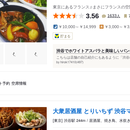
東京にあるフランス♫まさにフランスの空
3.56
人
1633
￥10,000～￥14,999
￥3,000～￥3,
貯まる
渋谷でホワイトアスパラと美味しいパン
こちらは店舗の自己紹介にもあるように「渋谷にあ
hirok17410(497)
by
ト予約
空席情報
大衆居酒屋 とりいちず 渋谷
[東京] 渋谷駅 244m / 居酒屋、焼き鳥、水炊