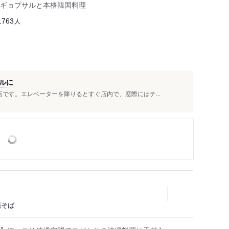
ギョプサルと本格韓国料理
人
1763
ルに
です。エレベーターを降りるとすぐ店内で、窓際にはチ...
縄そば