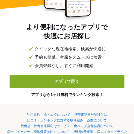
より便利になったアプリで
快適にお店探し
クイックな現在地検索。検索が快適に
予約も簡単。空席をスムーズに検索
会員登録なし。すぐに利用開始
アプリで開く
アプリなら1ヶ月無料でランキング検索！
利用規約
食べログについて
携帯電話番号認証とは
口コミ・ランキングに対する取り組み
点数について
飲食店・飲食企業様向けサービス
食べログ店舗会員について
広告（メーカー・団体様等向け）について
機能改善要望
口コミガイドライン