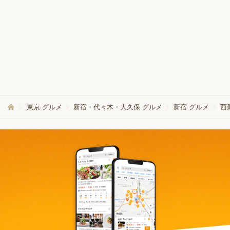
東京 グルメ
新宿・代々木・大久保 グルメ
新宿 グルメ
西