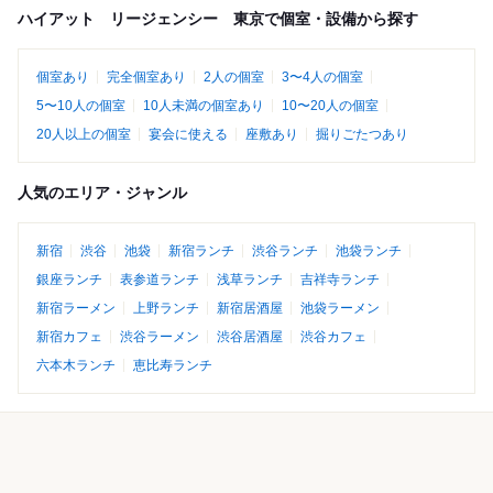
ハイアット リージェンシー 東京で個室・設備から探す
個室あり
完全個室あり
2人の個室
3〜4人の個室
5〜10人の個室
10人未満の個室あり
10〜20人の個室
20人以上の個室
宴会に使える
座敷あり
掘りごたつあり
人気のエリア・ジャンル
新宿
渋谷
池袋
新宿ランチ
渋谷ランチ
池袋ランチ
銀座ランチ
表参道ランチ
浅草ランチ
吉祥寺ランチ
新宿ラーメン
上野ランチ
新宿居酒屋
池袋ラーメン
新宿カフェ
渋谷ラーメン
渋谷居酒屋
渋谷カフェ
六本木ランチ
恵比寿ランチ