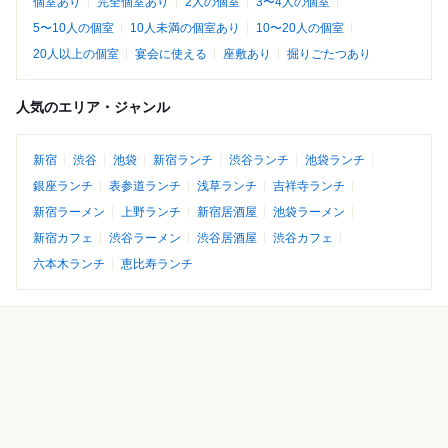
個室あり
完全個室あり
2人の個室
3〜4人の個室
5〜10人の個室
10人未満の個室あり
10〜20人の個室
20人以上の個室
宴会に使える
座敷あり
掘りごたつあり
人気のエリア・ジャンル
新宿
渋谷
池袋
新宿ランチ
渋谷ランチ
池袋ランチ
銀座ランチ
表参道ランチ
浅草ランチ
吉祥寺ランチ
新宿ラーメン
上野ランチ
新宿居酒屋
池袋ラーメン
新宿カフェ
渋谷ラーメン
渋谷居酒屋
渋谷カフェ
六本木ランチ
恵比寿ランチ