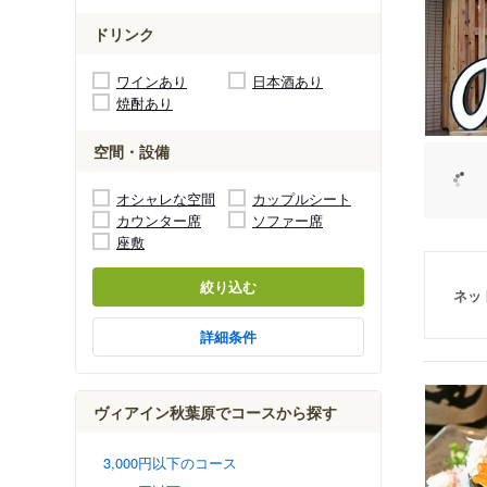
ドリンク
ワインあり
日本酒あり
焼酎あり
空間・設備
オシャレな空間
カップルシート
カウンター席
ソファー席
座敷
絞り込む
ネッ
詳細条件
ヴィアイン秋葉原でコースから探す
3,000円以下のコース