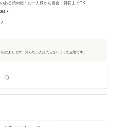
のある焼肉屋！お一人様から宴会・貸切までOK！
人
684
99
階にあります。知らない人は入らないような立地です。...