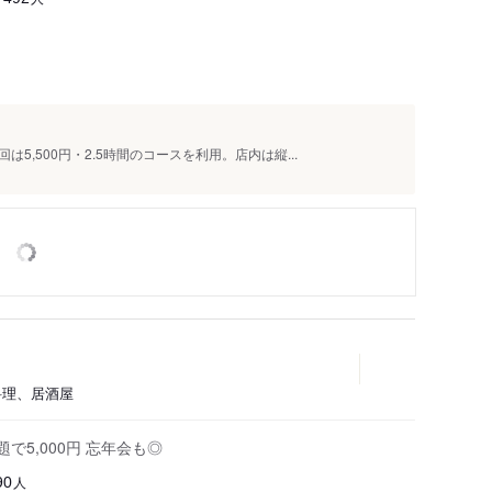
,500円・2.5時間のコースを利用。店内は縦...
川料理、居酒屋
で5,000円 忘年会も◎
人
90