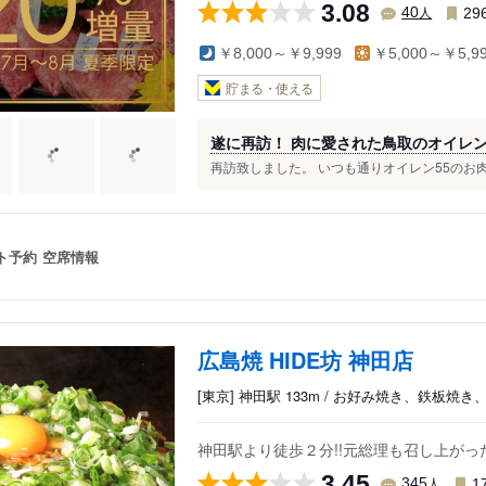
3.08
人
40
29
￥8,000～￥9,999
￥5,000～￥5,9
貯まる・使える
遂に再訪！ 肉に愛された鳥取のオイレン
再訪致しました。 いつも通りオイレン55のお肉
ト予約
空席情報
広島焼 HIDE坊 神田店
[東京] 神田駅 133m / お好み焼き、鉄板焼
神田駅より徒歩２分!!元総理も召し上が
3.45
人
345
1