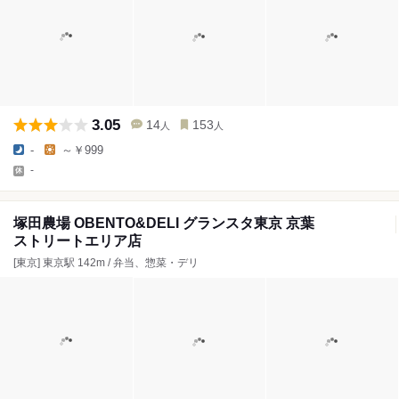
3.05
14
153
人
人
-
～￥999
-
塚田農場 OBENTO&DELI グランスタ東京 京葉
ストリートエリア店
[東京] 東京駅 142m / 弁当、惣菜・デリ