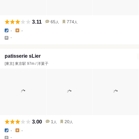
3.11
65
774
人
人
-
-
-
patisserie sLier
[東京] 東京駅 97m / 洋菓子
3.00
1
20
人
人
-
-
-