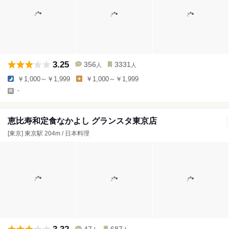
3.25
356
3331
人
人
￥1,000～￥1,999
￥1,000～￥1,999
-
恵比寿和定食なかよし グランスタ東京店
[東京] 東京駅 204m / 日本料理