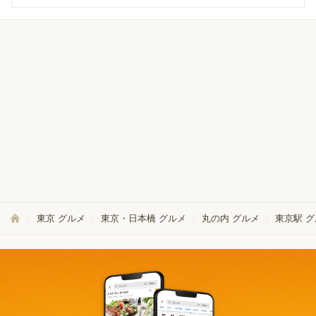
東京 グルメ
東京・日本橋 グルメ
丸の内 グルメ
東京駅 