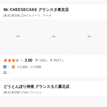
Mr. CHEESECAKE グランスタ東京店
[東京] 東京駅 21m / スイーツ、ケーキ
3.50
130
3527
人
人
-
￥3,000～￥3,999
-
どうとんぼり神座 グランスタ八重北店
[東京] 東京駅 174m / ラーメン