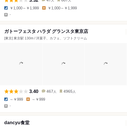
3.32
47
687
人
人
￥1,000～￥1,999
￥1,000～￥1,999
-
ガトーフェスタ ハラダ グランスタ東京店
[東京] 東京駅 130m / 洋菓子、カフェ、ソフトクリーム
3.40
467
4965
人
人
～￥999
～￥999
-
dancyu食堂