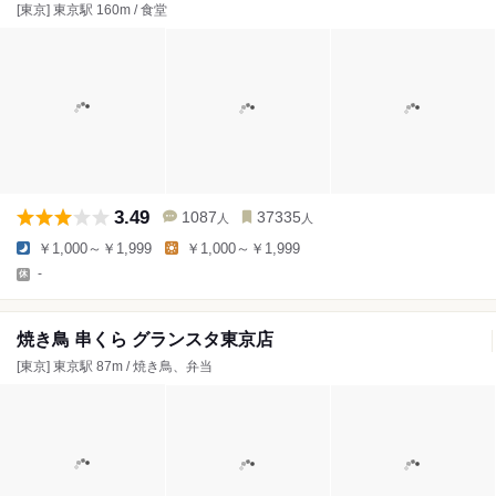
[東京] 東京駅 160m / 食堂
3.49
1087
37335
人
人
￥1,000～￥1,999
￥1,000～￥1,999
-
焼き鳥 串くら グランスタ東京店
[東京] 東京駅 87m / 焼き鳥、弁当