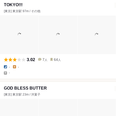
TOKYO!!!
[東京] 東京駅 97m / その他
3.02
7
64
人
人
-
-
-
GOD BLESS BUTTER
[東京] 東京駅 23m / 洋菓子