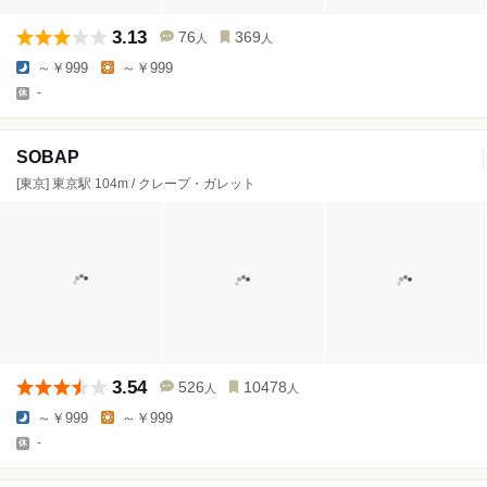
3.13
76
369
人
人
～￥999
～￥999
-
SOBAP
[東京] 東京駅 104m / クレープ・ガレット
3.54
526
10478
人
人
～￥999
～￥999
-