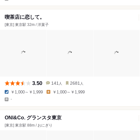
喫茶店に恋して。
[東京] 東京駅 32m / 洋菓子
3.50
141
2681
人
人
￥1,000～￥1,999
￥1,000～￥1,999
-
ONI&Co. グランスタ東京
[東京] 東京駅 88m / おにぎり