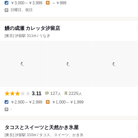
￥3,000～￥3,999
～￥999
日曜日、祝日
鰻の成瀬 カレッタ汐留店
[東京] 汐留駅 311m / うなぎ
3.11
127
2225
人
人
￥2,000～￥2,999
￥1,000～￥1,999
-
タコスとスイーツと天然かき氷屋
[東京] 汐留駅 310m / タコス、スイーツ、かき氷