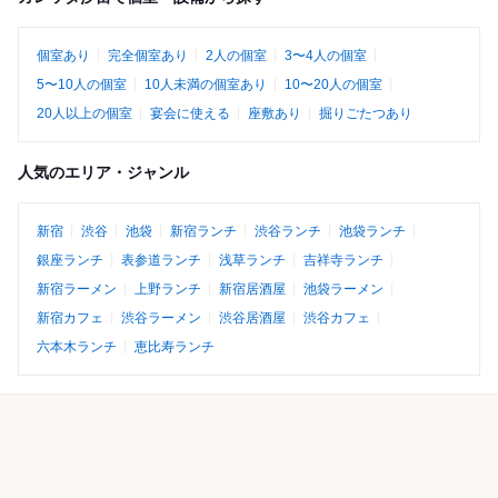
個室あり
完全個室あり
2人の個室
3〜4人の個室
5〜10人の個室
10人未満の個室あり
10〜20人の個室
20人以上の個室
宴会に使える
座敷あり
掘りごたつあり
人気のエリア・ジャンル
新宿
渋谷
池袋
新宿ランチ
渋谷ランチ
池袋ランチ
銀座ランチ
表参道ランチ
浅草ランチ
吉祥寺ランチ
新宿ラーメン
上野ランチ
新宿居酒屋
池袋ラーメン
新宿カフェ
渋谷ラーメン
渋谷居酒屋
渋谷カフェ
六本木ランチ
恵比寿ランチ