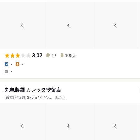
3.02
4
105
人
人
-
-
-
丸亀製麺 カレッタ汐留店
[東京] 汐留駅 270m / うどん、天ぷら