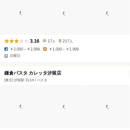
3.16
17
217
人
人
￥2,000～￥2,999
￥1,000～￥1,999
日曜日
鎌倉パスタ カレッタ汐留店
[東京] 汐留駅 311m / パスタ