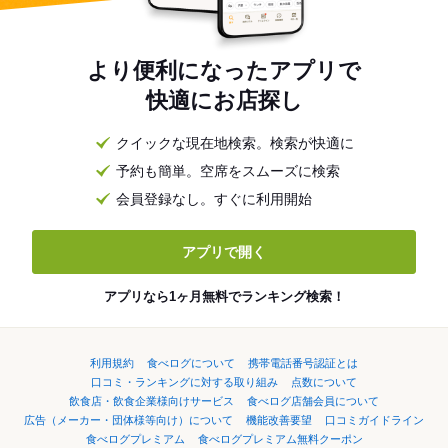
より便利になったアプリで
快適にお店探し
クイックな現在地検索。検索が快適に
予約も簡単。空席をスムーズに検索
会員登録なし。すぐに利用開始
アプリで開く
アプリなら1ヶ月無料でランキング検索！
利用規約
食べログについて
携帯電話番号認証とは
口コミ・ランキングに対する取り組み
点数について
飲食店・飲食企業様向けサービス
食べログ店舗会員について
広告（メーカー・団体様等向け）について
機能改善要望
口コミガイドライン
食べログプレミアム
食べログプレミアム無料クーポン