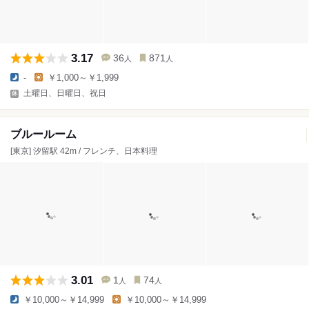
3.17
36
871
人
人
-
￥1,000～￥1,999
土曜日、日曜日、祝日
ブルールーム
[東京] 汐留駅 42m / フレンチ、日本料理
3.01
1
74
人
人
￥10,000～￥14,999
￥10,000～￥14,999