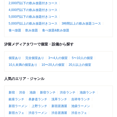
2,000円以下の飲み放題付きコース
4,000円以下の飲み放題付きコース
5,000円以下の飲み放題付きコース
5,000円以上の飲み放題付きコース
3時間以上の飲み放題コース
食べ放題
飲み放題
食べ放題&飲み放題
汐留メディアタワーで個室・設備から探す
個室あり
完全個室あり
3〜4人の個室
5〜10人の個室
10人未満の個室あり
10〜20人の個室
20人以上の個室
人気のエリア・ジャンル
新宿
渋谷
池袋
新宿ランチ
渋谷ランチ
池袋ランチ
銀座ランチ
表参道ランチ
浅草ランチ
吉祥寺ランチ
新宿ラーメン
上野ランチ
新宿居酒屋
池袋ラーメン
新宿カフェ
渋谷ラーメン
渋谷居酒屋
渋谷カフェ