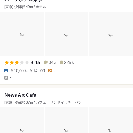
[東京] 汐留駅 49m / ホテル
3.15
34
225
人
人
￥10,000～￥14,999
-
-
News Art Cafe
[東京] 汐留駅 37m / カフェ、サンドイッチ、パン