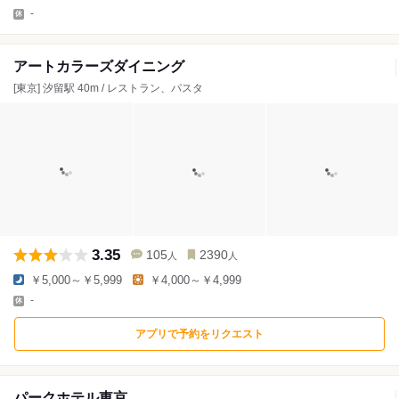
-
アートカラーズダイニング
[東京] 汐留駅 40m / レストラン、パスタ
3.35
105
2390
人
人
￥5,000～￥5,999
￥4,000～￥4,999
-
アプリで予約をリクエスト
パークホテル東京