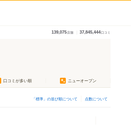
｜
139,075
37,845,444
店舗
口コミ
口コミが多い順
ニューオープン
「標準」の並び順について
点数について