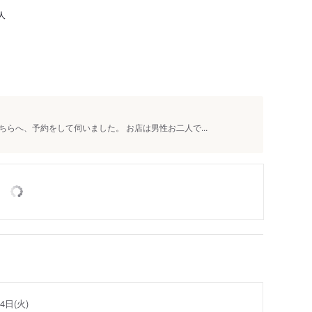
人
らへ、予約をして伺いました。 お店は男性お二人で...
4日(火)