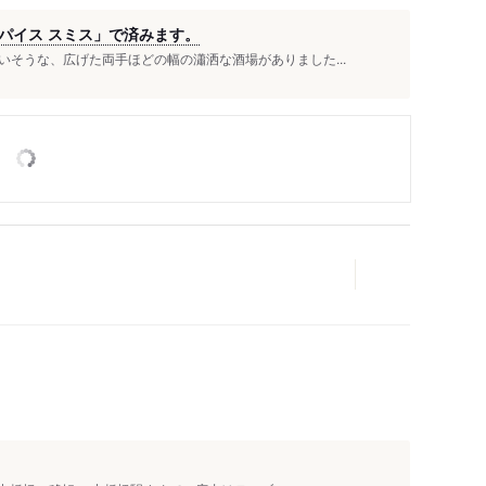
パイス スミス」で済みます。
そうな、広げた両手ほどの幅の瀟洒な酒場がありました...
人