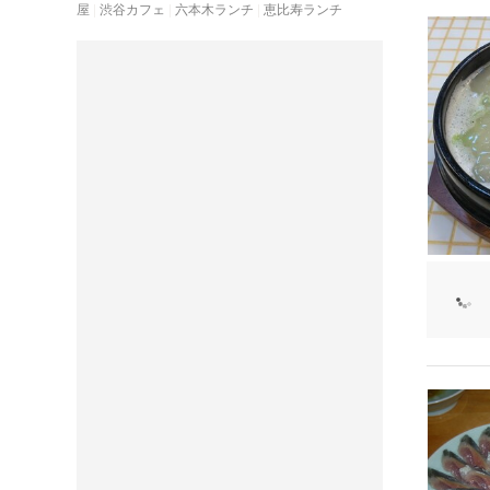
屋
渋谷カフェ
六本木ランチ
恵比寿ランチ