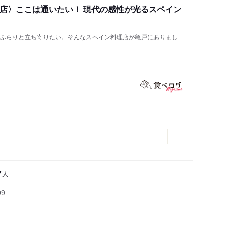
い店〉ここは通いたい！ 現代の感性が光るスペイン
もふらりと立ち寄りたい。そんなスペイン料理店が亀戸にありまし
人
7
99