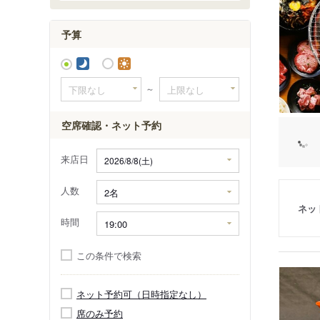
成増
西台
予算
～
空席確認・ネット予約
来店日
人数
ネッ
時間
この条件で検索
ネット予約可（日時指定なし）
席のみ予約