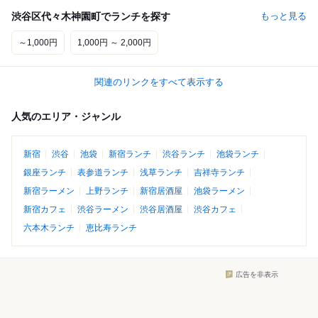
渋谷区代々木神園町でランチを探す
もっと見る
～1,000円
1,000円 ～ 2,000円
関連のリンクをすべて表示する
人気のエリア・ジャンル
新宿
渋谷
池袋
新宿ランチ
渋谷ランチ
池袋ランチ
銀座ランチ
表参道ランチ
浅草ランチ
吉祥寺ランチ
新宿ラーメン
上野ランチ
新宿居酒屋
池袋ラーメン
新宿カフェ
渋谷ラーメン
渋谷居酒屋
渋谷カフェ
六本木ランチ
恵比寿ランチ
広告を非表示