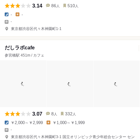
3.14
86
510
人
人
-
-
-
東京都渋谷区代々木神園町1-1
だしラボcafe
参宮橋駅 451m / カフェ
3.07
8
332
人
人
￥2,000～￥2,999
￥1,000～￥1,999
-
東京都渋谷区代々木神園町3-1 国立オリンピック青少年総合センター セン