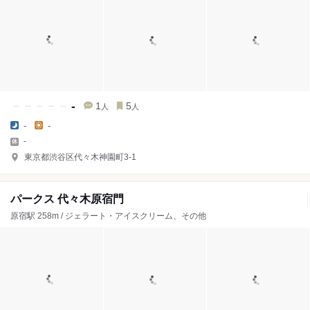
-
1
5
人
人
-
-
-
東京都渋谷区代々木神園町3‐1
パークス 代々木原宿門
原宿駅 258m / ジェラート・アイスクリーム、その他