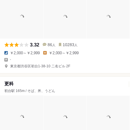
3.32
86
10283
人
人
￥2,000～￥2,999
￥2,000～￥2,999
-
東京都渋谷区初台1-38-10 二名ビル 2F
更科
初台駅 165m / そば、丼、うどん