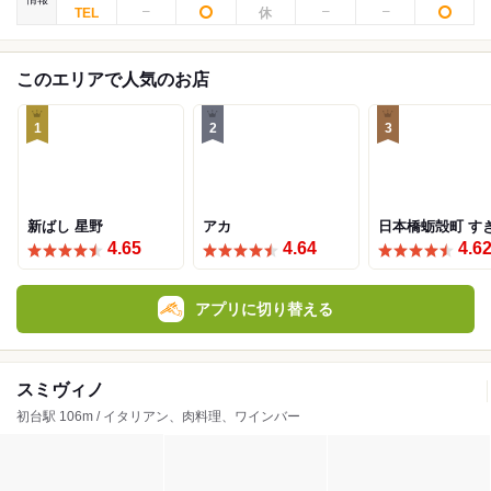
このエリアで人気のお店
1
2
3
新ばし 星野
アカ
日本橋蛎殻町 す
4.65
4.64
4.6
アプリに切り替える
スミヴィノ
初台駅 106m / イタリアン、肉料理、ワインバー