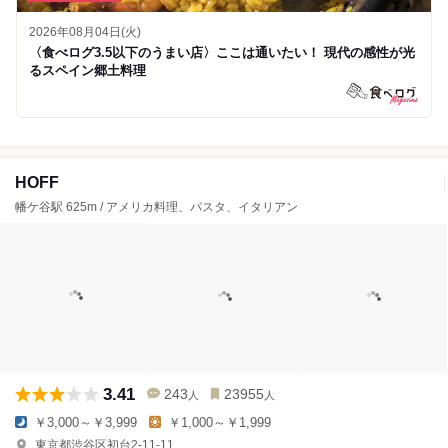
2026年08月04日(火)
〈食べログ3.5以下のうまい店〉ここは通いたい！ 現代の感性が光
るスペイン郷土料理
HOFF
幡ケ谷駅 625m / アメリカ料理、パスタ、イタリアン
3.41
243
23955
人
人
￥3,000～￥3,999
￥1,000～￥1,999
東京都渋谷区初台2-11-11