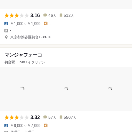
3.16
46
512
人
人
￥1,000～￥1,999
-
-
東京都渋谷区初台1-39-10
マンジャフォーコ
初台駅 115m / イタリアン
3.32
57
5507
人
人
￥6,000～￥7,999
-