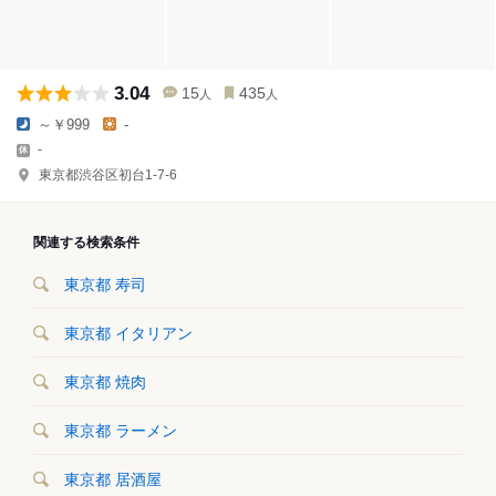
3.04
15
435
人
人
～￥999
-
-
東京都渋谷区初台1-7-6
関連する検索条件
東京都 寿司
東京都 イタリアン
東京都 焼肉
東京都 ラーメン
東京都 居酒屋