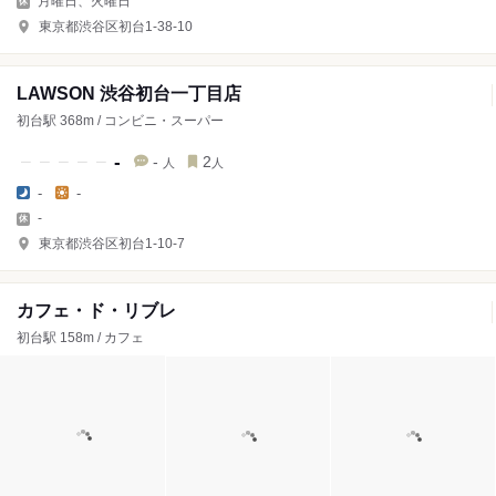
月曜日、火曜日
東京都渋谷区初台1-38-10
LAWSON 渋谷初台一丁目店
初台駅 368m / コンビニ・スーパー
-
-
2
人
人
-
-
-
東京都渋谷区初台1-10-7
カフェ・ド・リブレ
初台駅 158m / カフェ