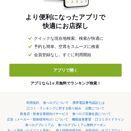
より便利になったアプリで
快適にお店探し
クイックな現在地検索。検索が快適に
予約も簡単。空席をスムーズに検索
会員登録なし。すぐに利用開始
アプリで開く
アプリなら1ヶ月無料でランキング検索！
利用規約
食べログについて
携帯電話番号認証とは
口コミ・ランキングに対する取り組み
点数について
飲食店・飲食企業様向けサービス
食べログ店舗会員について
広告（メーカー・団体様等向け）について
機能改善要望
口コミガイドライン
食べログプレミアム
食べログプレミアム無料クーポン
ネット予約（リクエスト予約）
個人情報保護方針
外部送信（オプトアウト）