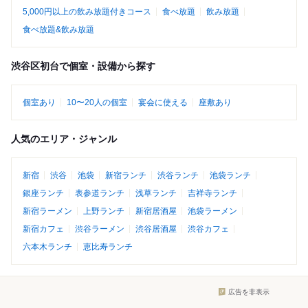
5,000円以上の飲み放題付きコース
食べ放題
飲み放題
食べ放題&飲み放題
渋谷区初台で個室・設備から探す
個室あり
10〜20人の個室
宴会に使える
座敷あり
人気のエリア・ジャンル
新宿
渋谷
池袋
新宿ランチ
渋谷ランチ
池袋ランチ
銀座ランチ
表参道ランチ
浅草ランチ
吉祥寺ランチ
新宿ラーメン
上野ランチ
新宿居酒屋
池袋ラーメン
新宿カフェ
渋谷ラーメン
渋谷居酒屋
渋谷カフェ
六本木ランチ
恵比寿ランチ
広告を非表示