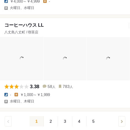
￥4,000～￥4,999
-
火曜日、水曜日
コーヒーハウス LL
八丈島八丈町 / 喫茶店
3.38
58
783
人
人
-
￥1,000～￥1,999
水曜日、木曜日
1
2
3
4
5