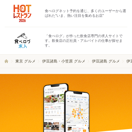
食べログネット予約を通じ、多くのユーザーから選
ばれた"いま、熱い注目を集めるお店"
「食べログ」が作った飲食店専門の求人サイトで
す。飲食店の正社員・アルバイトの仕事が探せま
す。
東京 グルメ
伊豆諸島・小笠原 グルメ
伊豆諸島 グルメ
伊