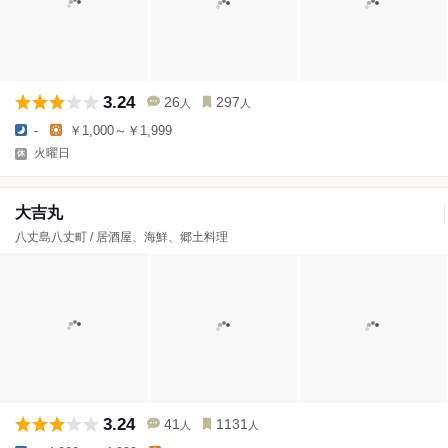
3.24
26
297
人
人
-
￥1,000～￥1,999
火曜日
大吉丸
八丈島八丈町 / 居酒屋、海鮮、郷土料理
3.24
41
1131
人
人