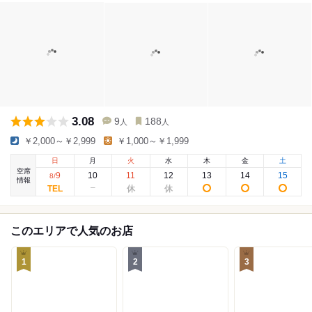
3.08
9
188
人
人
￥2,000～￥2,999
￥1,000～￥1,999
日
月
火
水
木
金
土
空席
9
10
11
12
13
14
15
8
/
情報
このエリアで人気のお店
1
2
3