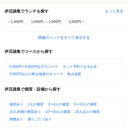
伊豆諸島でランチを探す
もっと見る
～1,000円
1,000円 ～ 2,000円
2,000円～
関連のリンクをすべて表示する
伊豆諸島でコースから探す
5,000円〜8,000円以下のコース
ネット予約できるお店
5,000円以上の飲み放題付きコース
飲み放題
伊豆諸島で個室・設備から探す
個室あり
2人の個室
3〜4人の個室
5〜10人の個室
10人未満の個室あり
10〜20人の個室
20人以上の個室
座敷あり
掘りごたつあり