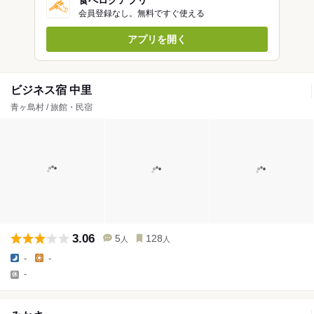
食べログアプリ
会員登録なし。無料ですぐ使える
アプリを開く
ビジネス宿 中里
青ヶ島村 / 旅館・民宿
3.06
5
128
人
人
-
-
-