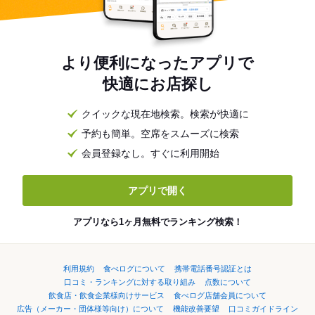
より便利になったアプリで
快適にお店探し
クイックな現在地検索。検索が快適に
予約も簡単。空席をスムーズに検索
会員登録なし。すぐに利用開始
アプリで開く
アプリなら1ヶ月無料でランキング検索！
利用規約
食べログについて
携帯電話番号認証とは
口コミ・ランキングに対する取り組み
点数について
飲食店・飲食企業様向けサービス
食べログ店舗会員について
広告（メーカー・団体様等向け）について
機能改善要望
口コミガイドライン