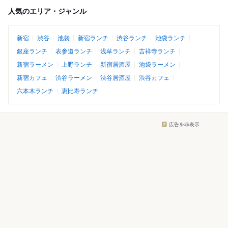
人気のエリア・ジャンル
新宿
渋谷
池袋
新宿ランチ
渋谷ランチ
池袋ランチ
銀座ランチ
表参道ランチ
浅草ランチ
吉祥寺ランチ
新宿ラーメン
上野ランチ
新宿居酒屋
池袋ラーメン
新宿カフェ
渋谷ラーメン
渋谷居酒屋
渋谷カフェ
六本木ランチ
恵比寿ランチ
広告を非表示