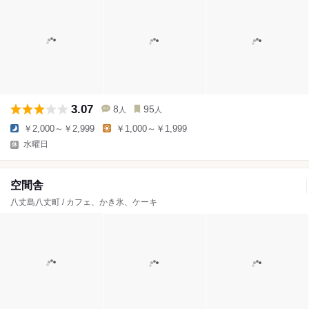
3.07
8
95
人
人
￥2,000～￥2,999
￥1,000～￥1,999
水曜日
空間舎
八丈島八丈町 / カフェ、かき氷、ケーキ