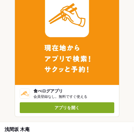
食べログアプリ
会員登録なし。無料ですぐ使える
アプリを開く
浅間坂 木庵