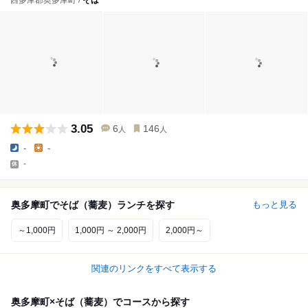
西多摩郡奥多摩町 /
そば
3.05
6
146
人
人
-
-
-
奥多摩町でそば（蕎麦）ランチを探す
もっと見る
～1,000円
1,000円 ～ 2,000円
2,000円～
関連のリンクをすべて表示する
奥多摩町×そば（蕎麦）でコースから探す