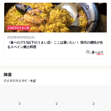
3.5以下のうまい店
2026年08月04日(火)
〈食べログ3.5以下のうまい店〉ここは通いたい！ 現代の感性が光
るスペイン郷土料理
陣屋
西多摩郡奥多摩町 /
そば