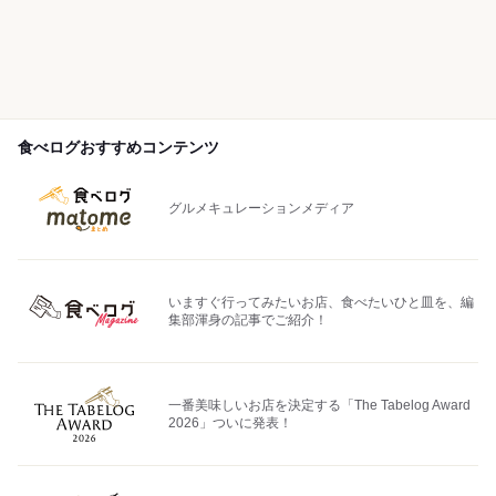
食べログおすすめコンテンツ
グルメキュレーションメディア
いますぐ行ってみたいお店、食べたいひと皿を、編
集部渾身の記事でご紹介！
一番美味しいお店を決定する「The Tabelog Award
2026」ついに発表！