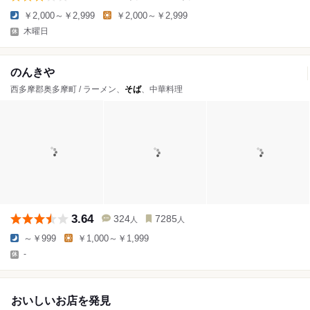
￥2,000～￥2,999
￥2,000～￥2,999
木曜日
のんきや
西多摩郡奥多摩町 / ラーメン、
そば
、中華料理
3.64
324
7285
人
人
～￥999
￥1,000～￥1,999
-
おいしいお店を発見