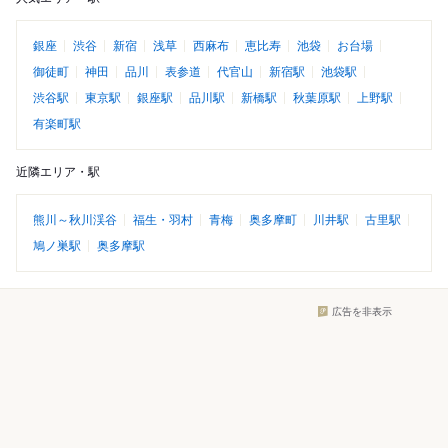
銀座
渋谷
新宿
浅草
西麻布
恵比寿
池袋
お台場
御徒町
神田
品川
表参道
代官山
新宿駅
池袋駅
渋谷駅
東京駅
銀座駅
品川駅
新橋駅
秋葉原駅
上野駅
有楽町駅
近隣エリア・駅
熊川～秋川渓谷
福生・羽村
青梅
奥多摩町
川井駅
古里駅
鳩ノ巣駅
奥多摩駅
広告を非表示