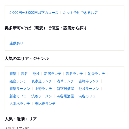
5,000円〜8,000円以下のコース
ネット予約できるお店
奥多摩町×そば（蕎麦）で個室・設備から探す
座敷あり
人気のエリア・ジャンル
新宿
渋谷
池袋
新宿ランチ
渋谷ランチ
池袋ランチ
銀座ランチ
表参道ランチ
浅草ランチ
吉祥寺ランチ
新宿ラーメン
上野ランチ
新宿居酒屋
池袋ラーメン
新宿カフェ
渋谷ラーメン
渋谷居酒屋
渋谷カフェ
六本木ランチ
恵比寿ランチ
人気・近隣エリア
人気エリア・駅