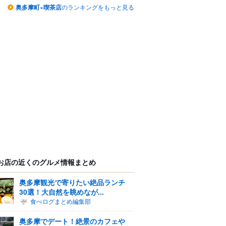
奥多摩町×喫茶店
のランキングをもっと見る
お店の近くのグルメ情報まとめ
奥多摩観光で寄りたい絶品ランチ
30選！大自然を眺めなが...
食べログまとめ編集部
奥多摩でデート！絶景のカフェや