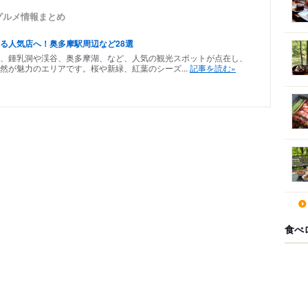
いるグルメ情報まとめ
る人気店へ！奥多摩駅周辺など28選
、鍾乳洞や渓谷、奥多摩湖、など、人気の観光スポットが点在し、
然が魅力のエリアです。桜や新緑、紅葉のシーズ...
記事を読む»
食べ