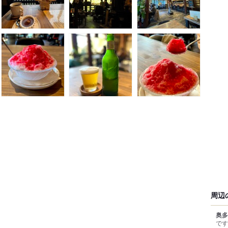
周辺
奥多
です