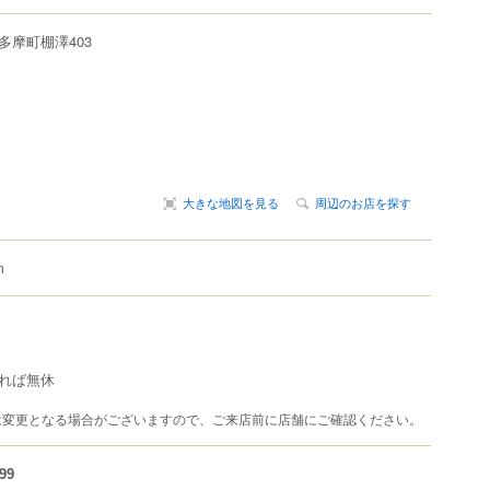
多摩町
棚澤403
大きな地図を見る
周辺のお店を探す
m
れば無休
は変更となる場合がございますので、ご来店前に店舗にご確認ください。
99