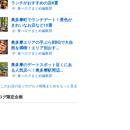
ランチがおすすめの店8選
食べログまとめ編集部
奥多摩町でランチデート！景色が
きれいなお店など15選
食べログまとめ編集部
奥多摩エリアの手ぶらBBQで大自
然を満喫！エリア別おす...
食べログまとめ編集部
奥多摩のデートスポット近くにあ
る人気店へ！奥多摩駅周辺...
食べログまとめ編集部
このお店の近くのグルメ情報まとめをもっと見る
ログ限定企画