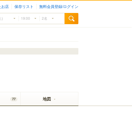
たお店
保存リスト
無料会員登録/ログイン
地図
77