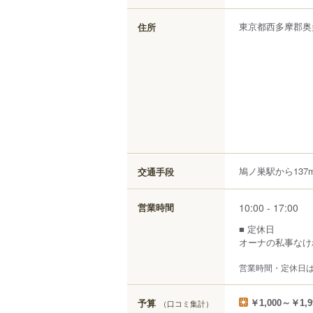
東京都
西多摩郡奥
住所
鳩ノ巣駅から137
交通手段
10:00 - 17:00
営業時間
■ 定休日
オーナの私事なけ
営業時間・定休日
予算
（口コミ集計）
￥1,000～￥1,9