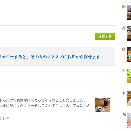
1
2
投稿する
3
フォローすると、その人のオススメのお店から探せます。
4
5
あったので奥多摩にも寄ってから帰ることにしました。
休止に奥さんがリサーチしてくれてこちらのカフェに行き
問
1回