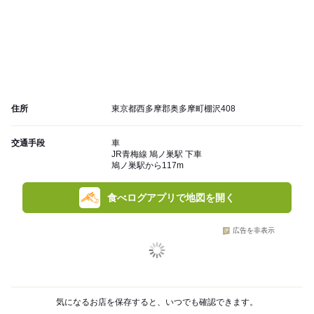
住所
東京都西多摩郡奥多摩町棚沢408
交通手段
車
JR青梅線 鳩ノ巣駅 下車
鳩ノ巣駅から117m
食べログアプリで地図を開く
広告を非表示
気になるお店を保存すると、いつでも確認できます。