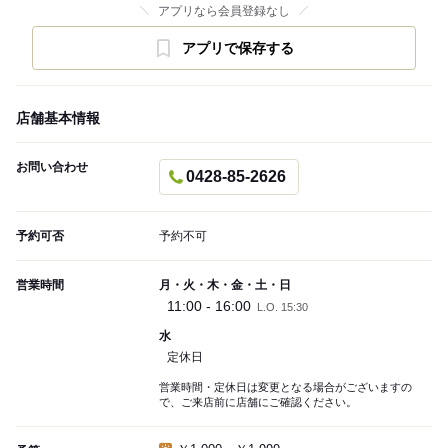
アプリなら会員登録なし
アプリで保存する
店舗基本情報
お問い合わせ
0428-85-2626
予約可否
予約不可
営業時間
月・火・木・金・土・日
11:00 - 16:00
L.O. 15:30
水
定休日
営業時間・定休日は変更となる場合がございますの
で、ご来店前に店舗にご確認ください。