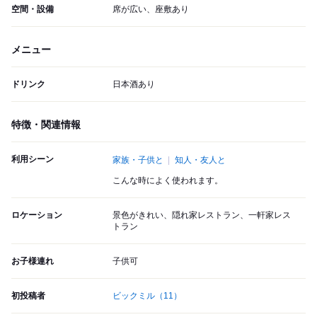
空間・設備
席が広い、座敷あり
メニュー
ドリンク
日本酒あり
特徴・関連情報
利用シーン
家族・子供と
知人・友人と
こんな時によく使われます。
ロケーション
景色がきれい、隠れ家レストラン、一軒家レス
トラン
お子様連れ
子供可
初投稿者
ビックミル
（11）