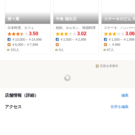
燈々庵
牛角 福生店
ステーキのどん 
店
日本料理、カフェ
焼肉、ホルモン、韓国料理
3.50
3.02
3.06
￥10,000～￥14,999
￥2,000～￥2,999
￥1,000～￥1,999
Dinner:
Dinner:
Dinner:
￥6,000～￥7,999
-
～￥999
Lunch:
Lunch:
Lunch:
151人
9人
67人
広告を非表示
店舗情報（詳細）
編集
アクセス
住所を編集