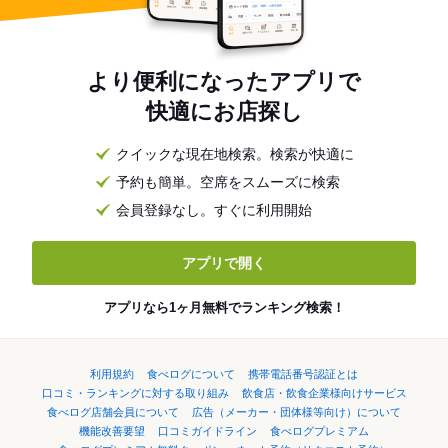
より便利になったアプリで
快適にお店探し
クイックな現在地検索。検索が快適に
予約も簡単。空席をスムーズに検索
会員登録なし。すぐに利用開始
アプリで開く
アプリなら1ヶ月無料でランキング検索！
利用規約
食べログについて
携帯電話番号認証とは
口コミ・ランキングに対する取り組み
飲食店・飲食企業様向けサービス
食べログ店舗会員について
広告（メーカー・団体様等向け）について
機能改善要望
口コミガイドライン
食べログプレミアム