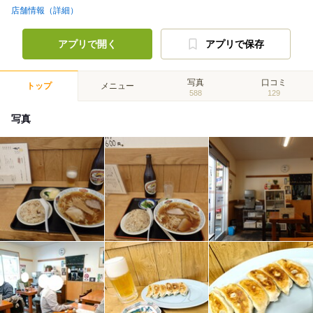
店舗情報（詳細）
アプリで開く
アプリで保存
写真
口コミ
トップ
メニュー
588
129
写真