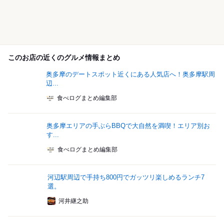
このお店の近くのグルメ情報まとめ
奥多摩のデートスポット近くにある人気店へ！奥多摩駅周
辺...
食べログまとめ編集部
奥多摩エリアの手ぶらBBQで大自然を満喫！エリア別お
す...
食べログまとめ編集部
河辺駅周辺で手持ち800円でガッツリ楽しめるランチ7
選。
河井継之助