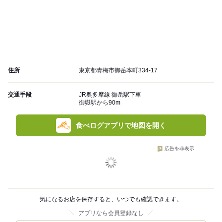
住所
東京都青梅市御岳本町334-17
交通手段
JR奥多摩線 御岳駅下車
御嶽駅から90m
食べログアプリで地図を開く
広告を非表示
気になるお店を保存すると、いつでも確認できます。
アプリなら会員登録なし