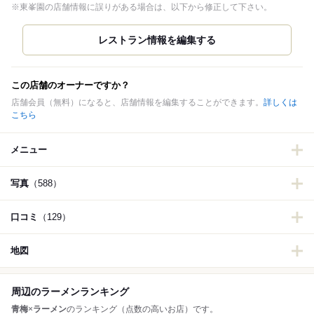
※東峯園の店舗情報に誤りがある場合は、以下から修正して下さい。
この店舗のオーナーですか？
店舗会員（無料）になると、店舗情報を編集することができます。
詳しくは
こちら
メニュー
写真
（588）
口コミ
（129）
地図
周辺のラーメンランキング
青梅
×
ラーメン
のランキング（点数の高いお店）です。