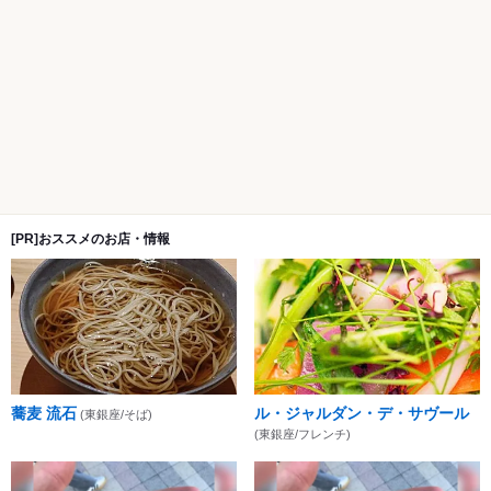
[PR]おススメのお店・情報
蕎麦 流石
ル・ジャルダン・デ・サヴール
(東銀座/そば)
(東銀座/フレンチ)