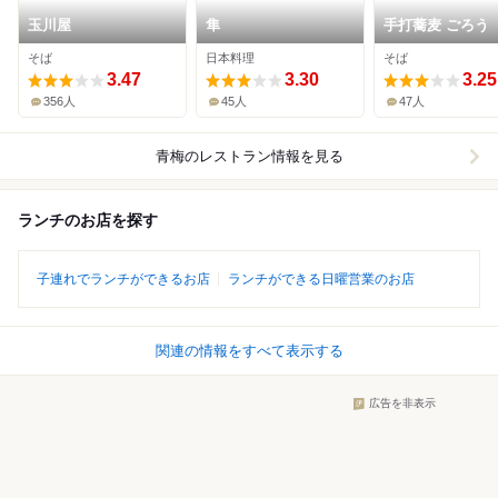
玉川屋
隼
手打蕎麦 ごろう
そば
日本料理
そば
3.47
3.30
3.25
356人
45人
47人
青梅
のレストラン情報を見る
ランチのお店を探す
子連れでランチができるお店
ランチができる日曜営業のお店
関連の情報をすべて表示する
広告を非表示