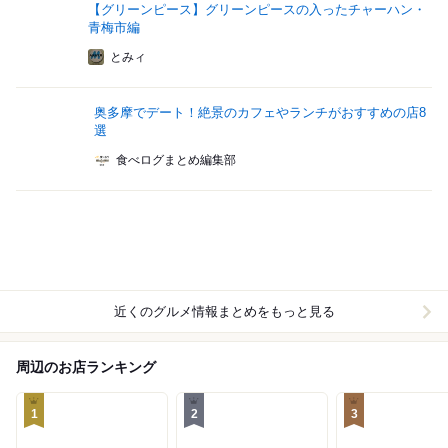
【グリーンピース】グリーンピースの入ったチャーハン・
青梅市編
とみィ
奥多摩でデート！絶景のカフェやランチがおすすめの店8
選
食べログまとめ編集部
近くのグルメ情報まとめをもっと見る
周辺のお店ランキング
1
2
3