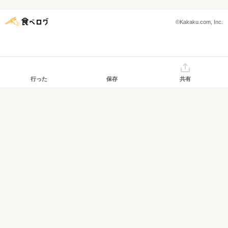
©Kakaku.com, Inc.
行った
保存
共有