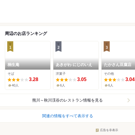
周辺のお店ランキング
1
2
3
桐生庵
あきがわ にじのいえ
たかさん豆腐店
そば
洋菓子
その他
3.28
3.05
3.04
40人
6人
6人
熊川～秋川渓谷
のレストラン情報を見る
関連の情報をすべて表示する
広告を非表示