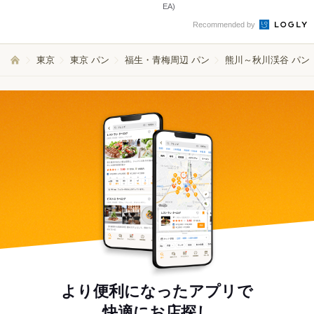
EA)
Recommended by
東京
東京 パン
福生・青梅周辺 パン
熊川～秋川渓谷 パン
より便利になったアプリで
快適にお店探し