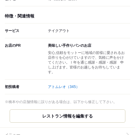
特徴・関連情報
サービス
テイクアウト
お店のPR
美味しい手作りパンのお店
安心,信頼をモットーに地域の皆様に愛されるお
店作りを心がけていますので、気軽に声をかけ
てください。Ⅰ年を通じ感謝・感謝・感謝 申
し上げます。皆様のお越しをお待ちしていま
す。
初投稿者
アトムレオ
（345）
※橋本やの店舗情報に誤りがある場合は、以下から修正して下さい。
レストラン情報を編集する
メニュー