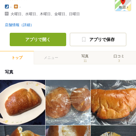
-
-
火曜日、水曜日、木曜日、金曜日、日曜日
店舗情報（詳細）
アプリで開く
アプリで保存
写真
口コミ
トップ
メニュー
11
3
写真