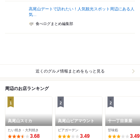
高尾山デートで訪れたい！人気観光スポット周辺にある人
気...
食べログまとめ編集部
近くのグルメ情報まとめをもっと見る
周辺のお店ランキング
1
2
2
高尾山スミカ
高尾山ビアマウント
十一丁目茶屋
たい焼き・大判焼き
ビアガーデン
甘味処
3.68
3.49
3.49