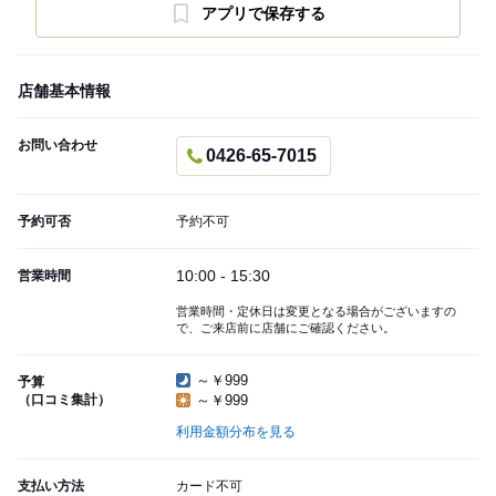
アプリで保存する
店舗基本情報
お問い合わせ
0426-65-7015
予約可否
予約不可
10:00 - 15:30
営業時間
営業時間・定休日は変更となる場合がございますの
で、ご来店前に店舗にご確認ください。
～￥999
予算
（口コミ集計）
～￥999
利用金額分布を見る
支払い方法
カード不可