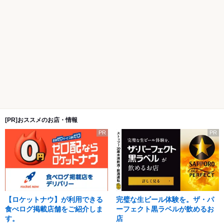
[PR]おススメのお店・情報
PR
PR
【ロケットナウ】が利用できる
完璧な生ビール体験を。ザ・パ
食べログ掲載店舗をご紹介しま
ーフェクト黒ラベルが飲めるお
す。
店