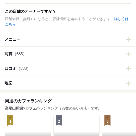
この店舗のオーナーですか？
店舗会員（無料）になると、店舗情報を編集することができます。
詳しくは
こちら
メニュー
写真
（686）
口コミ
（338）
地図
周辺のカフェランキング
高尾山周辺
×
カフェ
のランキング（点数の高いお店）です。
1
2
3