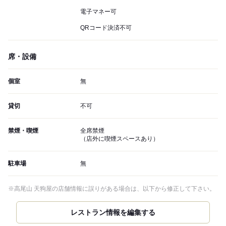
電子マネー可
QRコード決済不可
席・設備
個室
無
貸切
不可
禁煙・喫煙
全席禁煙
（店外に喫煙スペースあり）
駐車場
無
※高尾山 天狗屋の店舗情報に誤りがある場合は、以下から修正して下さい。