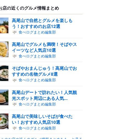
お店の近くのグルメ情報まとめ
高尾山で自然とグルメを楽しも
う！おすすめのお店12選
食べログまとめ編集部
高尾山でグルメも満喫！そばやス
イーツなど人気店10選
食べログまとめ編集部
そばやおまんじゅう！高尾山でお
すすめの名物グルメ8選
食べログまとめ編集部
高尾山デートで訪れたい！人気観
光スポット周辺にある人気...
食べログまとめ編集部
高尾山で美味しいそばが食べた
い！おすすめ人気店10選
食べログまとめ編集部
このお店の近くのグルメ情報まとめをもっと見る