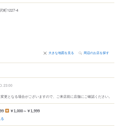
沢町
1227-4
大きな地図を見る
周辺のお店を探す
O. 23:00
は変更となる場合がございますので、ご来店前に店舗にご確認ください。
99
￥1,000～￥1,999
見る