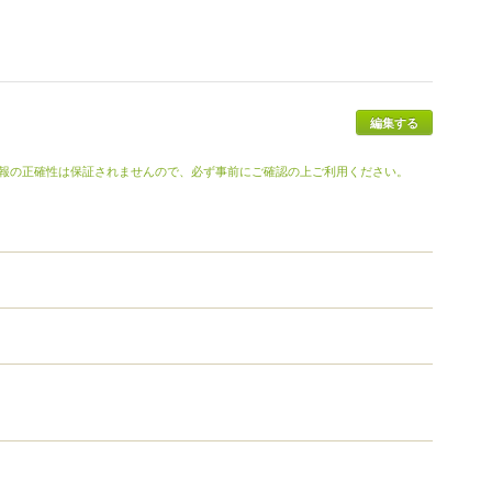
報の正確性は保証されませんので、必ず事前にご確認の上ご利用ください。