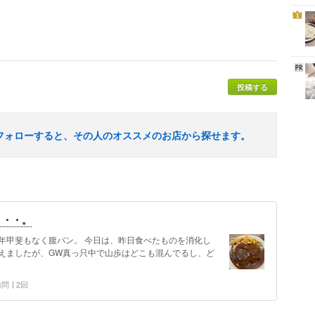
1
投稿する
フォローすると、その人のオススメのお店から探せます。
・・・。
年甲斐もなく腹パン。 今日は、昨日食べたものを消化し
えましたが、GW真っ只中で山歩はどこも混んでるし、ど
 訪問
2回