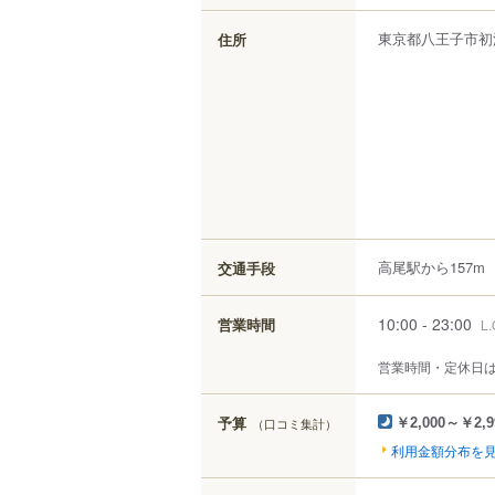
東京都
八王子市
初
住所
高尾駅から157m
交通手段
10:00 - 23:00
営業時間
L.
営業時間・定休日
予算
（口コミ集計）
￥2,000～￥2,9
利用金額分布を