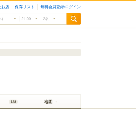
たお店
保存リスト
無料会員登録/ログイン
地図
128