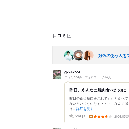
口コミ
？
好みのあう人を
g294koba
口コミ 534件
フォロワー 1,514人
昨日、あんなに焼肉食べたのに
昨日の夜は焼肉をこれでもかと食べて
ないといけないなぁ・・・、なんて考
う...
詳細を見る
2026/05
？
549