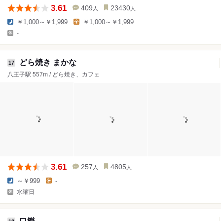
3.61
409
23430
人
人
￥1,000～￥1,999
￥1,000～￥1,999
-
どら焼き まかな
17
八王子駅 557m / どら焼き、カフェ
3.61
257
4805
人
人
～￥999
-
水曜日