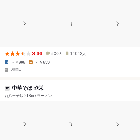
3.66
500
14042
人
人
～￥999
～￥999
月曜日
中華そば 弥栄
12
西八王子駅 218m / ラーメン