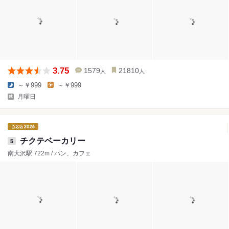
3.75
1579
21810
人
人
～￥999
～￥999
月曜日
チクテベーカリー
5
南大沢駅 722m / パン、カフェ