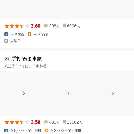
3.60
298
6006
人
人
～￥999
～￥999
火曜日
手打そば 車家
20
八王子市 / そば、日本料理
3.58
485
15602
人
人
￥5,000～￥5,999
￥2,000～￥2,999