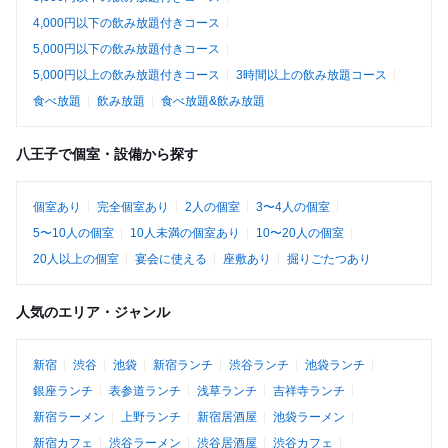
4,000円以下の飲み放題付きコース
5,000円以下の飲み放題付きコース
5,000円以上の飲み放題付きコース
3時間以上の飲み放題コース
食べ放題
飲み放題
食べ放題&飲み放題
八王子で個室・設備から探す
個室あり
完全個室あり
2人の個室
3〜4人の個室
5〜10人の個室
10人未満の個室あり
10〜20人の個室
20人以上の個室
宴会に使える
座敷あり
掘りごたつあり
人気のエリア・ジャンル
新宿
渋谷
池袋
新宿ランチ
渋谷ランチ
池袋ランチ
銀座ランチ
表参道ランチ
浅草ランチ
吉祥寺ランチ
新宿ラーメン
上野ランチ
新宿居酒屋
池袋ラーメン
新宿カフェ
渋谷ラーメン
渋谷居酒屋
渋谷カフェ