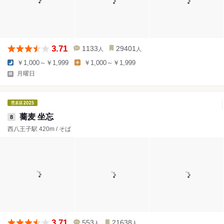
3.71
1133
29401
人
人
￥1,000～￥1,999
￥1,000～￥1,999
月曜日
蕎麦 坐忘
8
西八王子駅 420m / そば
3.71
553
21638
人
人