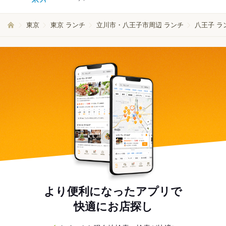
東京
東京 ランチ
立川市・八王子市周辺 ランチ
八王子 ラ
より便利になったアプリで
快適にお店探し