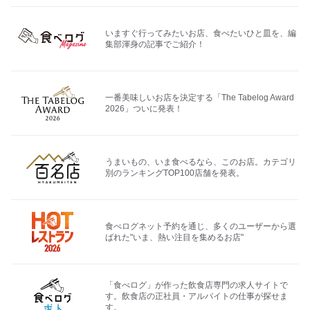
いますぐ行ってみたいお店、食べたいひと皿を、編
集部渾身の記事でご紹介！
一番美味しいお店を決定する「The Tabelog Award
2026」ついに発表！
うまいもの、いま食べるなら、このお店。カテゴリ
別のランキングTOP100店舗を発表。
食べログネット予約を通じ、多くのユーザーから選
ばれた"いま、熱い注目を集めるお店"
「食べログ」が作った飲食店専門の求人サイトで
す。飲食店の正社員・アルバイトの仕事が探せま
す。