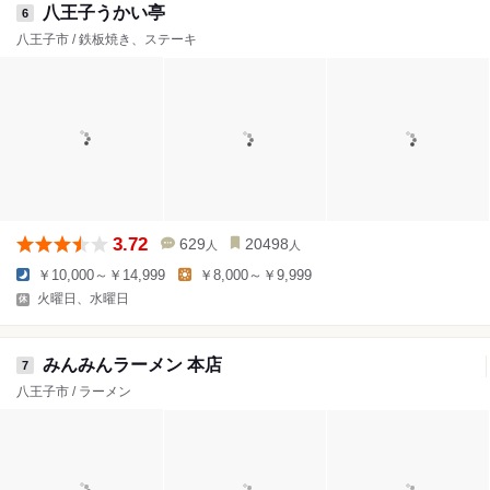
八王子うかい亭
6
八王子市 / 鉄板焼き、ステーキ
3.72
629
20498
人
人
￥10,000～￥14,999
￥8,000～￥9,999
火曜日、水曜日
みんみんラーメン 本店
7
八王子市 / ラーメン