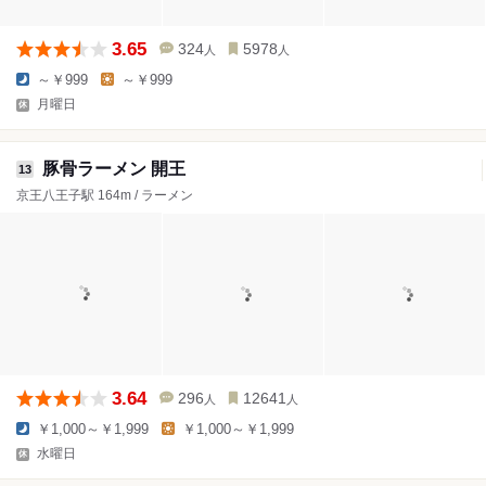
3.65
324
5978
人
人
～￥999
～￥999
月曜日
豚骨ラーメン 開王
13
京王八王子駅 164m / ラーメン
3.64
296
12641
人
人
￥1,000～￥1,999
￥1,000～￥1,999
水曜日