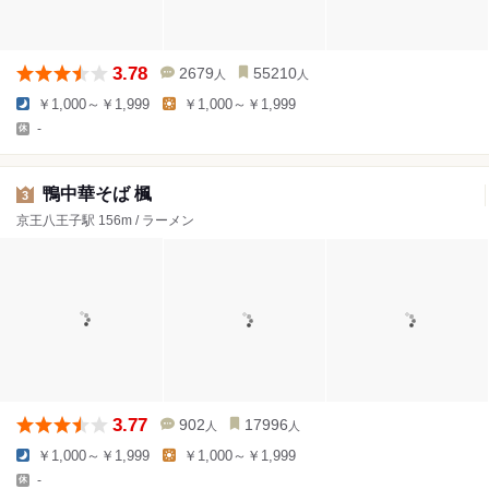
3.78
2679
55210
人
人
￥1,000～￥1,999
￥1,000～￥1,999
-
鴨中華そば 楓
3
京王八王子駅 156m / ラーメン
3.77
902
17996
人
人
￥1,000～￥1,999
￥1,000～￥1,999
-