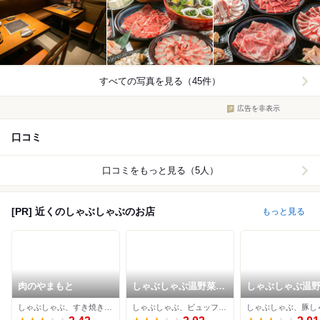
すべての写真を見る（45件）
広告を非表示
口コミ
口コミをもっと見る（5人）
[PR] 近くのしゃぶしゃぶのお店
もっと見る
肉のやまもと
しゃぶしゃぶ温野菜
しゃぶしゃぶ温
八王子店
八王子大和田店
しゃぶしゃぶ、すき焼き、日本料理
しゃぶしゃぶ、ビュッフェ、居酒屋