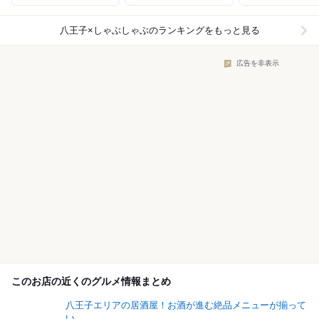
八王子×しゃぶしゃぶ
のランキングをもっと見る
広告を非表示
このお店の近くのグルメ情報まとめ
八王子エリアの居酒屋！お酒が進む絶品メニューが揃って
い...