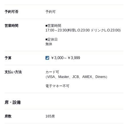
予約可否
予約可
営業時間
■営業時間
17:00～23:30(料理L.O.23:00 ドリンクL.O.23:00)
■定休日
無休
￥3,000～￥3,999
予算
支払い方法
カード可
（VISA、Master、JCB、AMEX、Diners）
電子マネー不可
席・設備
席数
165席