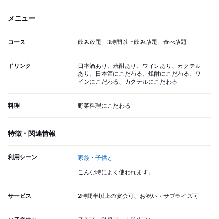
メニュー
コース
飲み放題、3時間以上飲み放題、食べ放題
ドリンク
日本酒あり、焼酎あり、ワインあり、カクテル
あり、日本酒にこだわる、焼酎にこだわる、ワ
インにこだわる、カクテルにこだわる
料理
野菜料理にこだわる
特徴・関連情報
利用シーン
家族・子供と
こんな時によく使われます。
サービス
2時間半以上の宴会可、お祝い・サプライズ可