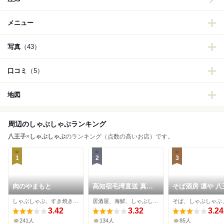
メニュー
写真
（43）
口コミ
（5）
地図
周辺のしゃぶしゃぶランキング
八王子
×
しゃぶしゃぶ
のランキング（点数の高いお店）です。
1
2
3
肉のやまもと
高知宿毛湾直送 真鯛
そば酒房 凛や 八
処 ざまに
店
しゃぶしゃぶ、すき焼き、日本料理
居酒屋、海鮮、しゃぶしゃぶ
3.42
3.32
3.24
241人
134人
85人