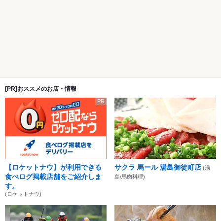
[PR]おススメのお店・情報
PR
【ロケットナウ】が利用できる
サクラ 馬ール 湯島御徒町店
(湯
食べログ掲載店舗をご紹介しま
島/馬肉料理)
す。
(ロケットナウ)