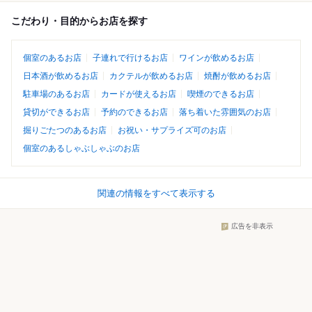
こだわり・目的からお店を探す
個室のあるお店
子連れで行けるお店
ワインが飲めるお店
日本酒が飲めるお店
カクテルが飲めるお店
焼酎が飲めるお店
駐車場のあるお店
カードが使えるお店
喫煙のできるお店
貸切ができるお店
予約のできるお店
落ち着いた雰囲気のお店
掘りごたつのあるお店
お祝い・サプライズ可のお店
個室のあるしゃぶしゃぶのお店
関連の情報をすべて表示する
広告を非表示