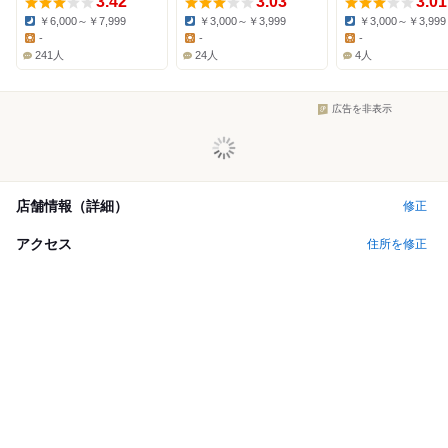
3.42
3.03
3.01
￥6,000～￥7,999
￥3,000～￥3,999
￥3,000～￥3,999
Dinner:
Dinner:
Dinner:
-
-
-
Lunch:
Lunch:
Lunch:
241人
24人
4人
広告を非表示
店舗情報（詳細）
修正
アクセス
住所を修正