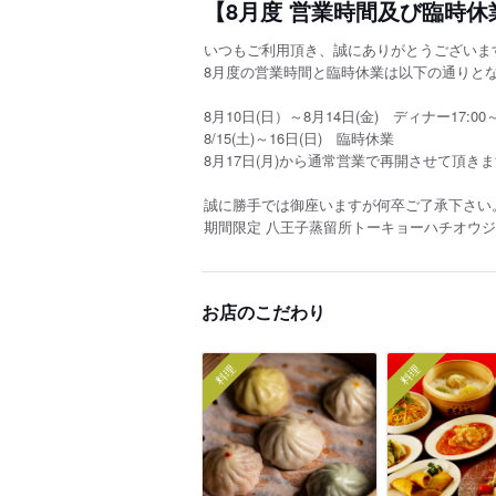
【8月度 営業時間及び臨時
いつもご利用頂き、誠にありがとうございま
8月度の営業時間と臨時休業は以下の通りと
8月10日(日）～8月14日(金) ディナー17:00～
8/15(土)～16日(日) 臨時休業
8月17日(月)から通常営業で再開させて頂き
誠に勝手では御座いますが何卒ご了承下さい
期間限定 八王子蒸留所トーキョーハチオウジ
お店のこだわり
料理
料理