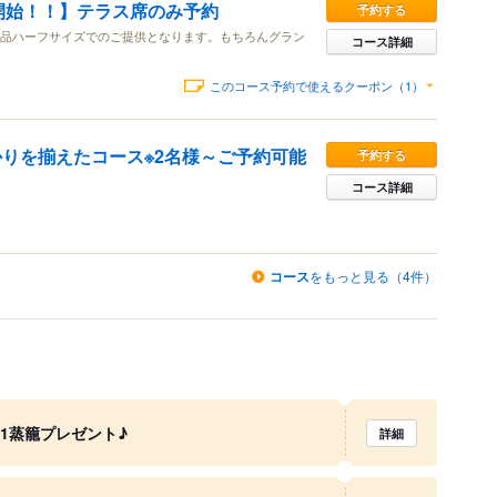
売開始！！】テラス席のみ予約
予約する
 全品ハーフサイズでのご提供となります。もちろんグラン
コース詳細
このコース予約で使えるクーポン（1）
りを揃えたコース※2名様～ご予約可能
予約する
コース詳細
コース
をもっと見る（4件）
1蒸籠プレゼント♪
詳細