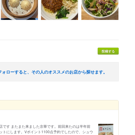
投稿する
フォローすると、その人のオススメのお店から探せます。
店です またまた来ました京華です。前回来たのは半年前
トにします。Vポイント1100点予約でしたので、シュウ