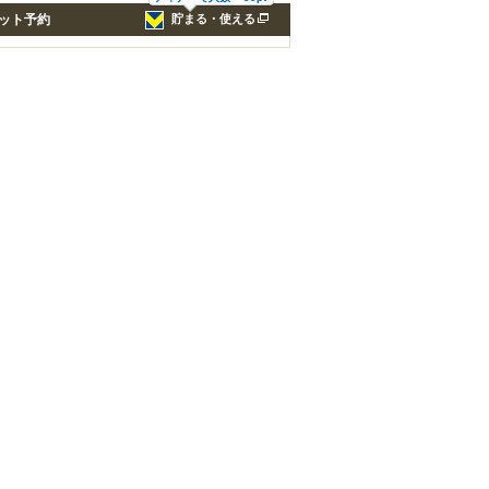
ット予約
貯まる・使える