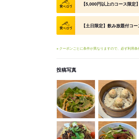
【5,000円以上のコース限
クーポン
【土日限定】飲み放題付コース(
※ クーポンごとに条件が異なりますので、必ず利用
投稿写真