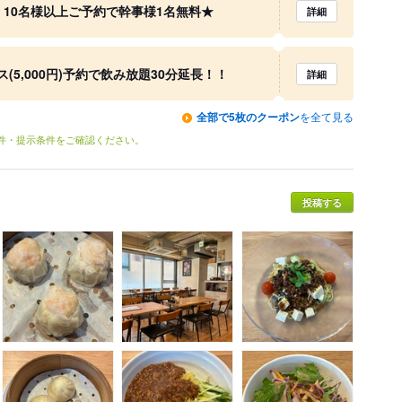
定】10名様以上ご予約で幹事様1名無料★
詳細
5,000円)予約で飲み放題30分延長！！
詳細
全部で5枚のクーポン
を全て見る
条件・提示条件をご確認ください。
投稿する