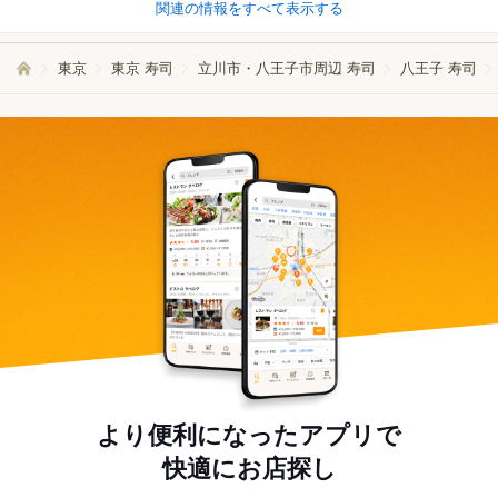
関連の情報をすべて表示する
東京
東京 寿司
立川市・八王子市周辺 寿司
八王子 寿司
より便利になったアプリで
快適にお店探し