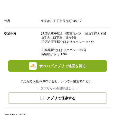
住所
東京都八王子市長房町945-12
交通手段
JR西八王子駅より西東京バス 城山手行きで城
山手入り口下車 徒歩5分
JR西八王子駅北口よりタクシーで７分
JR高尾駅北口よりタクシーで7分
高尾駅から1,817m
食べログアプリで地図を開く
気になるお店を保存すると、いつでも確認できます。
アプリなら会員登録なし
アプリで保存する