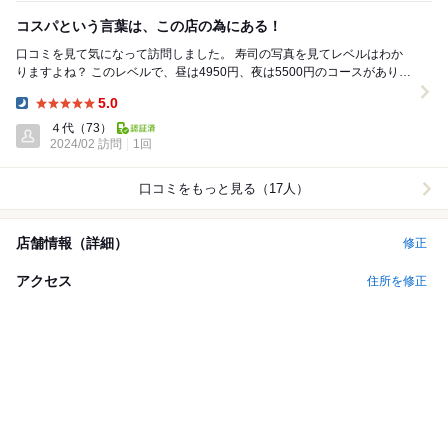
コスパという言葉は、この店の為にある！
口コミを見て気になって訪問しました。 寿司の写真を見てレベルはわか
りますよね？ このレベルで、昼は4950円、夜は5500円のコースがあり、
もちろんもっと上もあるんですが、八王...
5.0
Dinner:
４代
（73）
2024/02 訪問
1回
口コミをもっと見る（17人）
店舗情報（詳細）
修正
アクセス
住所を修正