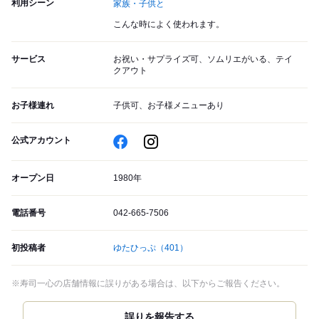
利用シーン
家族・子供と
こんな時によく使われます。
サービス
お祝い・サプライズ可、ソムリエがいる、テイ
クアウト
お子様連れ
子供可、お子様メニューあり
公式アカウント
オープン日
1980年
電話番号
042-665-7506
初投稿者
ゆたひっぷ
（401）
※寿司一心の店舗情報に誤りがある場合は、以下からご報告ください。
誤りを報告する