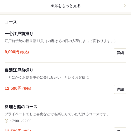
座席をもっと見る
コース
一心江戸前握り
江戸前伝統の握り鮨11貫（内容はその日の入荷によって変わります。）
9,000
円
(税込)
詳細
厳選江戸前握り
「とにかくお鮨を中心に楽しみたい」というお客様に
12,500
円
(税込)
詳細
料理と鮨のコース
プライベートでもご会食などでも楽しんでいただけるコースです。
17:00～22:00
12,500
円