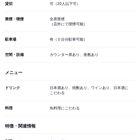
貸切
可（20人以下可）
禁煙・喫煙
全席禁煙
（店外にて喫煙可能）
駐車場
有（５台分駐車可能）
空間・設備
カウンター席あり、座敷あり
メニュー
ドリンク
日本酒あり、焼酎あり、ワインあり、日本酒に
こだわる
料理
魚料理にこだわる
特徴・関連情報