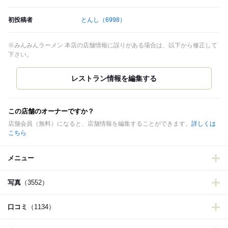
初投稿者
とんし
（6998）
※みんみんラーメン 本店の店舗情報に誤りがある場合は、以下から修正して
下さい。
この店舗のオーナーですか？
店舗会員（無料）になると、店舗情報を編集することができます。
詳しくは
こちら
メニュー
写真
（3552）
口コミ
（1134）