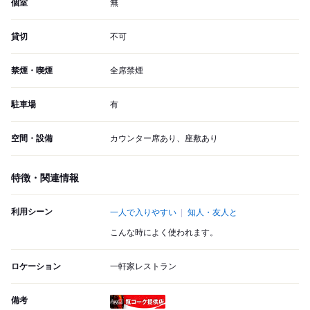
個室
無
貸切
不可
禁煙・喫煙
全席禁煙
駐車場
有
空間・設備
カウンター席あり、座敷あり
特徴・関連情報
利用シーン
一人で入りやすい
知人・友人と
こんな時によく使われます。
ロケーション
一軒家レストラン
備考
瓶コーク提供店