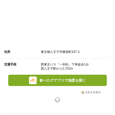
住所
東京都八王子市楢原町437-1
交通手段
西東京バス「一本松」下車徒歩1分
西八王子駅から2,702m
食べログアプリで地図を開く
広告を非表示