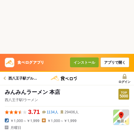
インストール
アプリで開く
西八王子駅グルメへ
ログイン
みんみんラーメン 本店
西八王子駅/ラーメン
3.71
1134
人
29406
人
￥1,000～￥1,999
￥1,000～￥1,999
月曜日