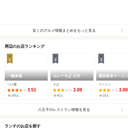
近くのグルメ情報まとめをもっと見る
周辺のお店ランキング
1
2
2
一陽来福
カレーそば 大河
横浜家系ラーメン
和家 八王子楢原
つけ麺
そば
ラーメン
3.51
3.09
3.09
190人
40人
19人
八王子
のレストラン情報を見る
ランチのお店を探す