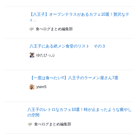
【八王子】オープンテラスがあるカフェ10選！贅沢なテ
ィ...
食べログまとめ編集部
八王子にある絶メシ食堂のリスト その３
ゆたひっぷ
【一度は食べたい!!】八王子のラーメン屋さん7選
ysen5
八王子のレトロなカフェ10選！時が止まったような癒やし
の空間
食べログまとめ編集部