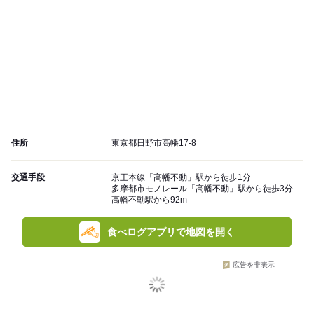
住所
東京都日野市高幡17-8
交通手段
京王本線「高幡不動」駅から徒歩1分
多摩都市モノレール「高幡不動」駅から徒歩3分
高幡不動駅から92m
食べログアプリで地図を開く
広告を非表示