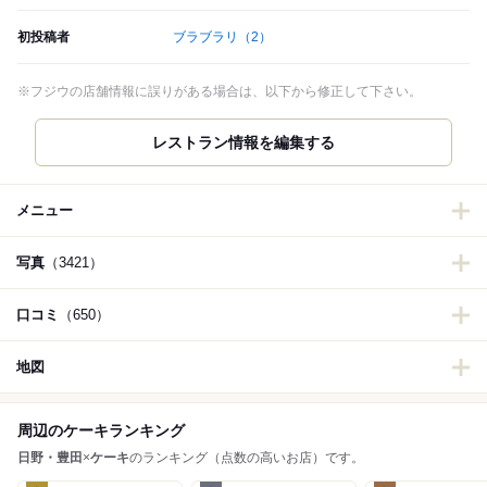
初投稿者
ブラブラリ
（2）
※フジウの店舗情報に誤りがある場合は、以下から修正して下さい。
レストラン情報を編集する
メニュー
写真
（3421）
口コミ
（650）
地図
周辺のケーキランキング
日野・豊田
×
ケーキ
のランキング（点数の高いお店）です。