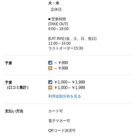
火・水
定休日
■ 営業時間
[TAKE OUT]
9:00～18:00
[EAT INN] (金、土、日、祝日)
11:00～16:00
ラストオーダー15:30
～￥999
予算
～￥999
￥1,000～￥1,999
予算
（口コミ集計）
￥1,000～￥1,999
利用金額分布を見る
支払い方法
カード可
電子マネー可
QRコード決済可