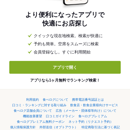
より便利になったアプリで
快適にお店探し
クイックな現在地検索。検索が快適に
予約も簡単。空席をスムーズに検索
会員登録なし。すぐに利用開始
アプリで開く
アプリなら1ヶ月無料でランキング検索！
利用規約
食べログについて
携帯電話番号認証とは
口コミ・ランキングに対する取り組み
飲食店・飲食企業様向けサービス
食べログ店舗会員について
広告（メーカー・団体様等向け）について
機能改善要望
口コミガイドライン
食べログプレミアム
食べログプレミアム無料クーポン
ネット予約（リクエスト予約）
個人情報保護方針
外部送信（オプトアウト）
特定商取引法に基づく表記