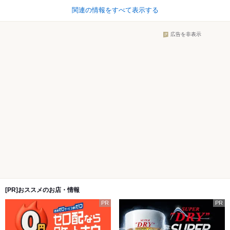
関連の情報をすべて表示する
広告を非表示
[PR]おススメのお店・情報
PR
PR