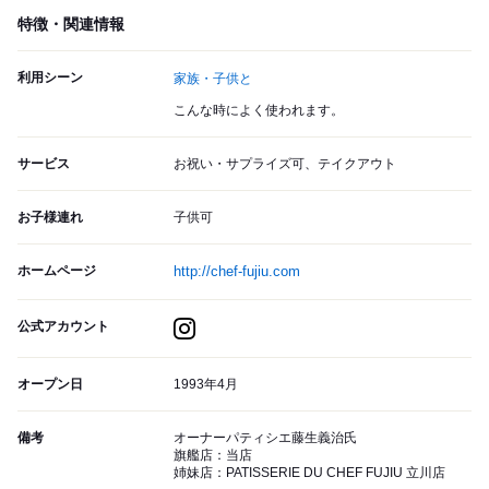
特徴・関連情報
利用シーン
家族・子供と
こんな時によく使われます。
サービス
お祝い・サプライズ可、テイクアウト
お子様連れ
子供可
ホームページ
http://chef-fujiu.com
公式アカウント
オープン日
1993年4月
備考
オーナーパティシエ藤生義治氏
旗艦店：当店
姉妹店：PATISSERIE DU CHEF FUJIU 立川店