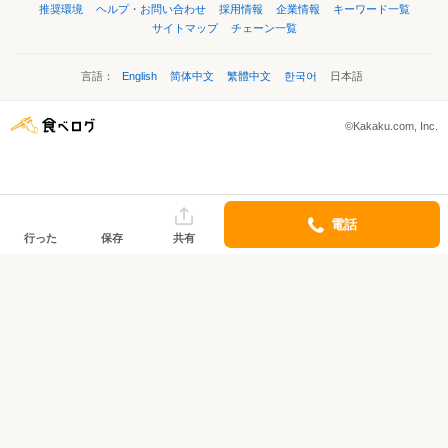
推奨環境
ヘルプ・お問い合わせ
採用情報
企業情報
キーワード一覧
サイトマップ
チェーン一覧
言語：
English
简体中文
繁體中文
한국어
日本語
©Kakaku.com, Inc.
電話
行った
保存
共有