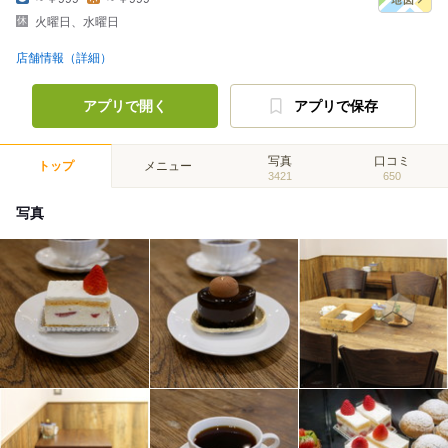
火曜日、水曜日
店舗情報（詳細）
アプリで開く
アプリで保存
写真
口コミ
トップ
メニュー
3421
650
写真