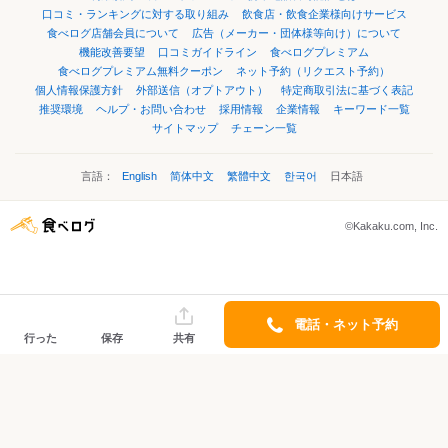
口コミ・ランキングに対する取り組み
飲食店・飲食企業様向けサービス
食べログ店舗会員について
広告（メーカー・団体様等向け）について
機能改善要望
口コミガイドライン
食べログプレミアム
食べログプレミアム無料クーポン
ネット予約（リクエスト予約）
個人情報保護方針
外部送信（オプトアウト）
特定商取引法に基づく表記
推奨環境
ヘルプ・お問い合わせ
採用情報
企業情報
キーワード一覧
サイトマップ
チェーン一覧
言語：
English
简体中文
繁體中文
한국어
日本語
©Kakaku.com, Inc.
電話・ネット予約
行った
保存
共有