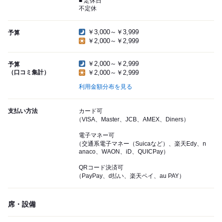
■ 定休日
不定休
￥3,000～￥3,999
予算
￥2,000～￥2,999
￥2,000～￥2,999
予算
（口コミ集計）
￥2,000～￥2,999
利用金額分布を見る
支払い方法
カード可
（VISA、Master、JCB、AMEX、Diners）
電子マネー可
（交通系電子マネー（Suicaなど）、楽天Edy、n
anaco、WAON、iD、QUICPay）
QRコード決済可
（PayPay、d払い、楽天ペイ、au PAY）
席・設備