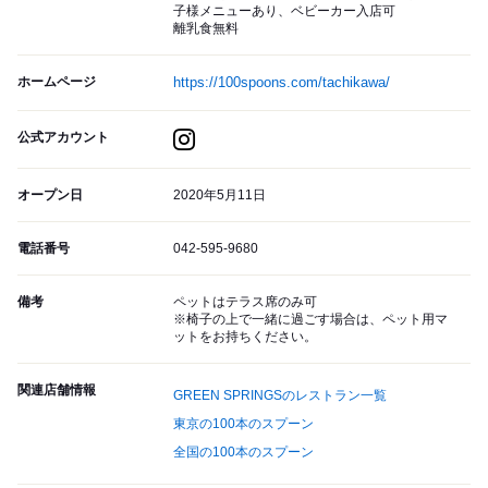
子様メニューあり、ベビーカー入店可
離乳食無料
ホームページ
https://100spoons.com/tachikawa/
公式アカウント
オープン日
2020年5月11日
電話番号
042-595-9680
備考
ペットはテラス席のみ可
※椅子の上で一緒に過ごす場合は、ペット用マ
ットをお持ちください。
関連店舗情報
GREEN SPRINGSのレストラン一覧
東京の100本のスプーン
全国の100本のスプーン