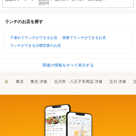
貸切可
ランチのお店を探す
子連れでランチができるお店
座敷でランチができるお店
ランチができる日曜営業のお店
関連の情報をすべて表示する
東京
東京 洋食
立川市・八王子市周辺 洋食
立川 洋食