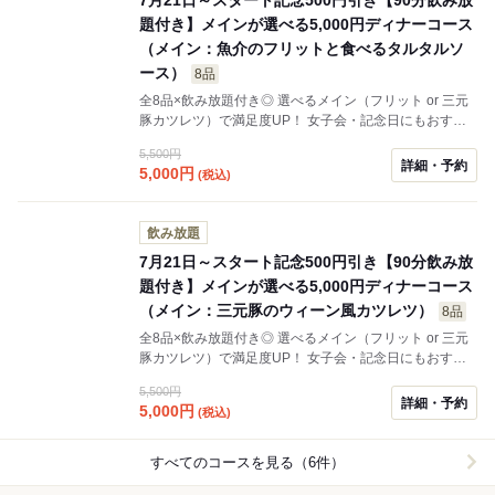
題付き】メインが選べる5,000円ディナーコース
（メイン：魚介のフリットと食べるタルタルソ
ース）
8品
全8品×飲み放題付き◎ 選べるメイン（フリット or 三元
豚カツレツ）で満足度UP！ 女子会・記念日にもおすす
めのディナーコース
5,500円
詳細・予約
5,000
円
(税込)
飲み放題
7月21日～スタート記念500円引き【90分飲み放
題付き】メインが選べる5,000円ディナーコース
（メイン：三元豚のウィーン風カツレツ）
8品
全8品×飲み放題付き◎ 選べるメイン（フリット or 三元
豚カツレツ）で満足度UP！ 女子会・記念日にもおすす
めのディナーコース
5,500円
詳細・予約
5,000
円
(税込)
すべてのコースを見る（6件）