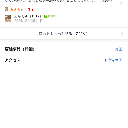
っているので、さっと店舗を決めて食べることにしました。 店先の立
て看板には、大人のお子様ランチ...
3.7
Lunch:
ふらわ★
（1512）
2025/12 訪問
1回
口コミをもっと見る（277人）
店舗情報（詳細）
修正
アクセス
住所を修正