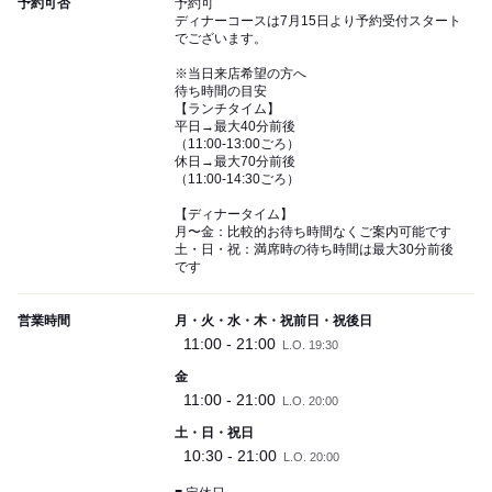
予約可否
予約可
ディナーコースは7月15日より予約受付スタート
でございます。
※当日来店希望の方へ
待ち時間の目安
【ランチタイム】
平日→最大40分前後
（11:00-13:00ごろ）
休日→最大70分前後
（11:00-14:30ごろ）
【ディナータイム】
月〜金：比較的お待ち時間なくご案内可能です
土・日・祝：満席時の待ち時間は最大30分前後
です
営業時間
月・火・水・木・祝前日・祝後日
11:00 - 21:00
L.O. 19:30
金
11:00 - 21:00
L.O. 20:00
土・日・祝日
10:30 - 21:00
L.O. 20:00