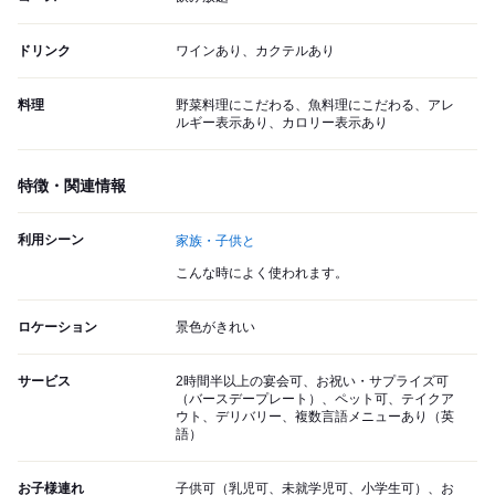
ドリンク
ワインあり、カクテルあり
料理
野菜料理にこだわる、魚料理にこだわる、アレ
ルギー表示あり、カロリー表示あり
特徴・関連情報
利用シーン
家族・子供と
こんな時によく使われます。
ロケーション
景色がきれい
サービス
2時間半以上の宴会可、お祝い・サプライズ可
（バースデープレート）、ペット可、テイクア
ウト、デリバリー、複数言語メニューあり（英
語）
お子様連れ
子供可（乳児可、未就学児可、小学生可）、お