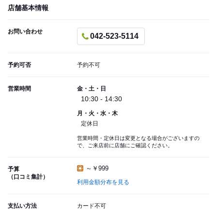
店舗基本情報
お問い合わせ
042-523-5114
予約可否
予約不可
営業時間
金・土・日
10:30 - 14:30
月・火・水・木
定休日
営業時間・定休日は変更となる場合がございますの
で、ご来店前に店舗にご確認ください。
～￥999
予算
（口コミ集計）
利用金額分布を見る
支払い方法
カード不可