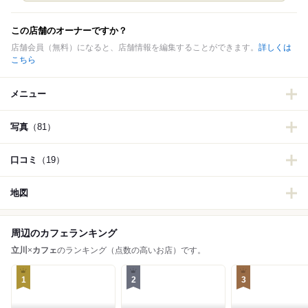
この店舗のオーナーですか？
店舗会員（無料）になると、店舗情報を編集することができます。
詳しくは
こちら
メニュー
写真
（81）
口コミ
（19）
地図
周辺のカフェランキング
立川
×
カフェ
のランキング（点数の高いお店）です。
1
2
3