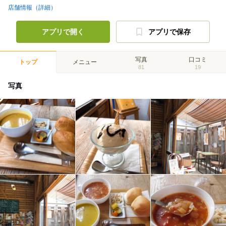
店舗情報（詳細）
アプリで開く
アプリで保存
写真
口コミ
トップ
メニュー
81
19
写真