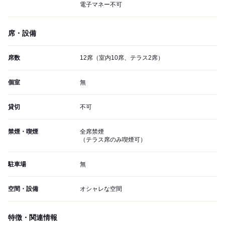
電子マネー不可
席・設備
席数
12席（室内10席、テラス2席）
個室
無
貸切
不可
禁煙・喫煙
全席禁煙
（テラス席のみ喫煙可）
駐車場
無
空間・設備
オシャレな空間
特徴・関連情報