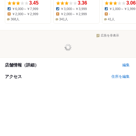
3.45
3.36
3.06
￥6,000～￥7,999
￥3,000～￥3,999
￥1,000～￥1,999
Dinner:
Dinner:
Dinner:
￥2,000～￥2,999
￥2,000～￥2,999
-
Lunch:
Lunch:
Lunch:
368人
341人
41人
広告を非表示
店舗情報（詳細）
編集
アクセス
住所を編集