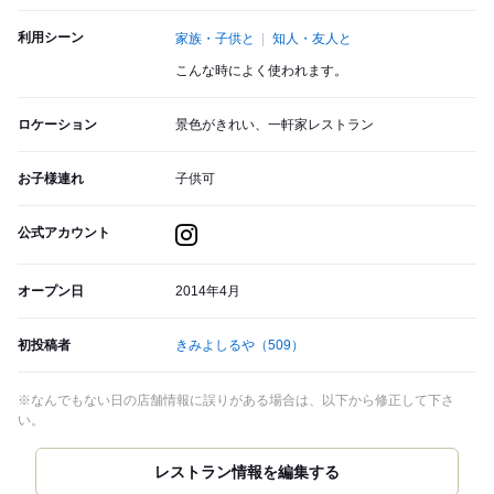
利用シーン
家族・子供と
知人・友人と
こんな時によく使われます。
ロケーション
景色がきれい、一軒家レストラン
お子様連れ
子供可
公式アカウント
オープン日
2014年4月
初投稿者
きみよしるや
（509）
※なんでもない日の店舗情報に誤りがある場合は、以下から修正して下さ
い。