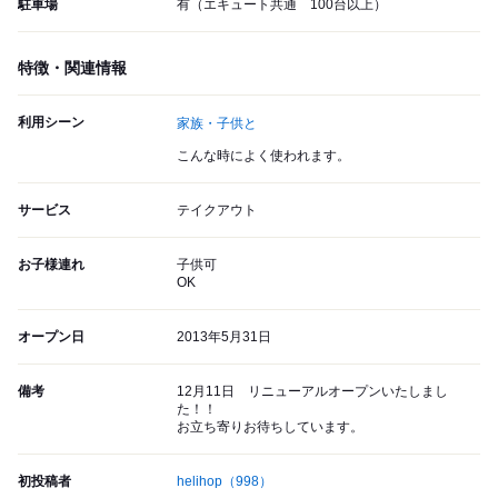
駐車場
有（エキュート共通 100台以上）
特徴・関連情報
利用シーン
家族・子供と
こんな時によく使われます。
サービス
テイクアウト
お子様連れ
子供可
OK
オープン日
2013年5月31日
備考
12月11日 リニューアルオープンいたしまし
た！！
お立ち寄りお待ちしています。
初投稿者
helihop
（998）