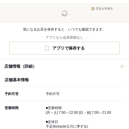
広告を非表示
気になるお店を保存すると、いつでも確認できます。
アプリなら会員登録なし
アプリで保存する
店舗情報（詳細）
店舗基本情報
予約可否
予約不可
営業時間
■営業時間
[月～土] 7:00～22:00 [日・祝] 7:00～21:00
■定休日
不定休(equte立川に準ずる)