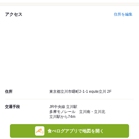
アクセス
住所を編集
住所
東京都立川市曙町2-1-1 equte立川 2F
交通手段
JR中央線 立川駅
多摩モノレール 立川南・立川北
立川駅から74m
食べログアプリで地図を開く