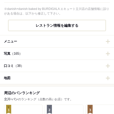
※danish×danish baked by BURDIGALA エキュート立川店の店舗情報に誤り
がある場合は、以下から修正して下さい。
レストラン情報を編集する
メニュー
写真
（165）
口コミ
（38）
地図
周辺のパンランキング
立川
×
パン
のランキング（点数の高いお店）です。
1
2
3