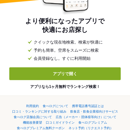
より便利になったアプリで
快適にお店探し
クイックな現在地検索。検索が快適に
予約も簡単。空席をスムーズに検索
会員登録なし。すぐに利用開始
アプリで開く
アプリなら1ヶ月無料でランキング検索！
利用規約
食べログについて
携帯電話番号認証とは
口コミ・ランキングに対する取り組み
飲食店・飲食企業様向けサービス
食べログ店舗会員について
広告（メーカー・団体様等向け）について
機能改善要望
口コミガイドライン
食べログプレミアム
食べログプレミアム無料クーポン
ネット予約（リクエスト予約）