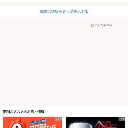
関連の情報をすべて表示する
広告を非表示
[PR]おススメのお店・情報
PR
PR