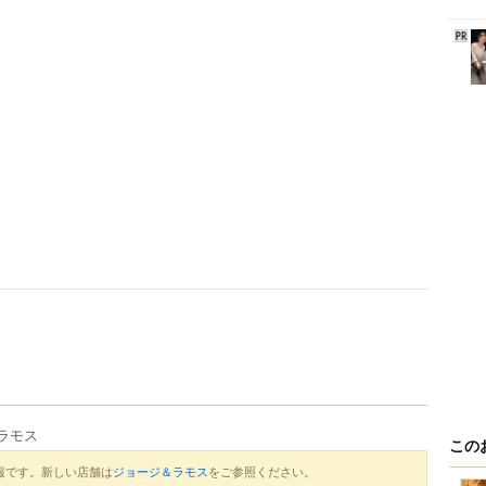
ラモス
この
報です。新しい店舗は
ジョージ＆ラモス
をご参照ください。