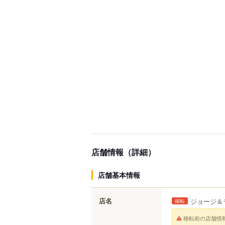
店舗情報（詳細）
店舗基本情報
店名
ジョージ＆
移転
移転前の店舗情