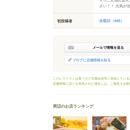
さい！！ 元気が
余脂坊
（645）
初投稿者
メールで情報を送る
ブログに店舗情報を貼る
このレストランは食べログ店舗会員等に登録している
店舗情報に誤りを発見された場合には、ご報告をお願
周辺のお店ランキング
1
2