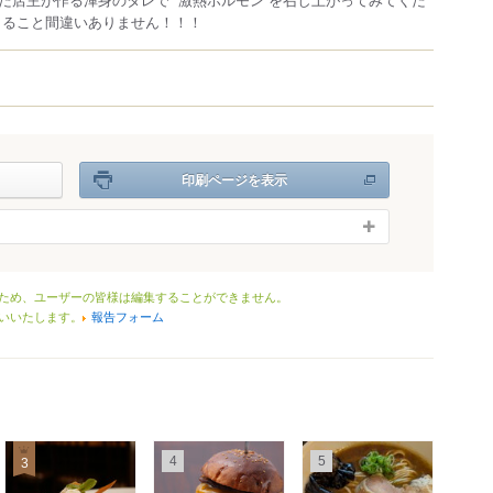
出ること間違いありません！！！
印刷ページを表示
ため、ユーザーの皆様は編集することができません。
いいたします。
報告フォーム
4
5
3