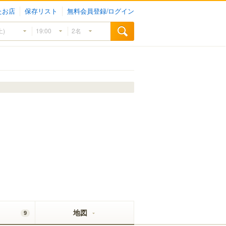
たお店
保存リスト
無料会員登録/ログイン
地図
9