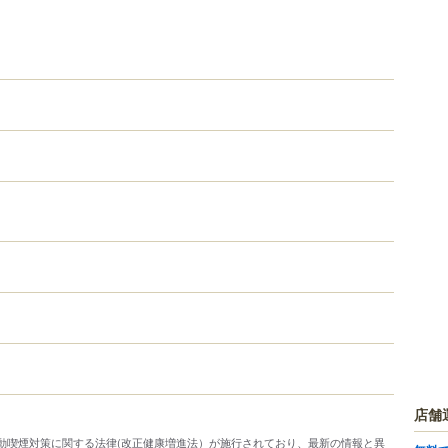
店舗
り受動喫煙対策に関する法律(改正健康増進法）が施行されており、最新の情報と異