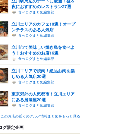
立川駅周辺のデートに最適！昼＆
夜におすすめのレストラン27選
食べログまとめ編集部
立川エリアのカフェ10選！オープ
ンテラスのある人気店
食べログまとめ編集部
立川市で美味しい焼き鳥を食べよ
う！おすすめのお店16選
食べログまとめ編集部
立川エリアで焼肉！絶品お肉を楽
しめる人気店20選
食べログまとめ編集部
東京郊外の人気都市！立川エリア
にある居酒屋20選
食べログまとめ編集部
このお店の近くのグルメ情報まとめをもっと見る
ログ限定企画