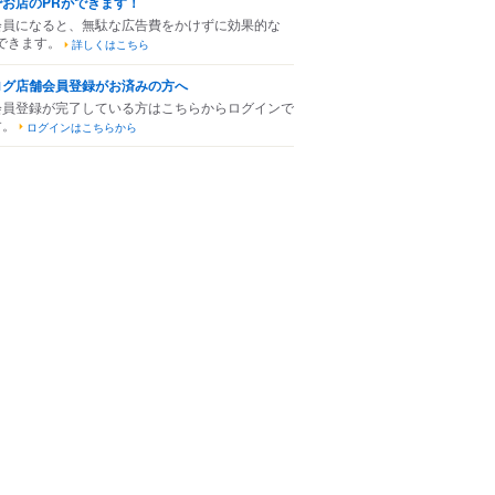
でお店のPRができます！
会員になると、無駄な広告費をかけずに効果的な
できます。
詳しくはこちら
ログ店舗会員登録がお済みの方へ
会員登録が完了している方はこちらからログインで
す。
ログインはこちらから