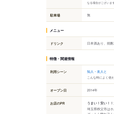
なる場合がございま
無
駐車場
メニュー
日本酒あり、焼酎
ドリンク
特徴・関連情報
知人・友人と
利用シーン
こんな時によく使
2014年
オープン日
うまい！安い！！
お店のPR
埼玉県秩父市はホ
ぞっこん惚れ込ん