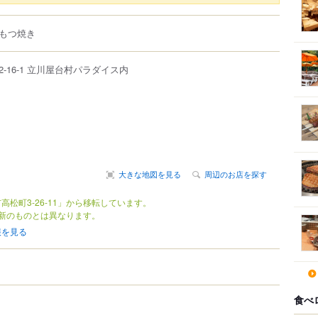
もつ焼き
2-16-1
立川屋台村パラダイス
内
大きな地図を見る
周辺のお店を探す
高松町3-26-11」から移転しています。
新のものとは異なります。
報を見る
食べ