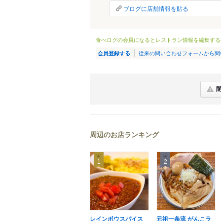
ブログに店舗情報を貼る
食べログの会員になるとレストラン情報を編集する
従来の問い合わせフォームから問
会員登録する
周辺のお店ランキング
1
2
レインボウスパイス
元祖一条流 がんこラ