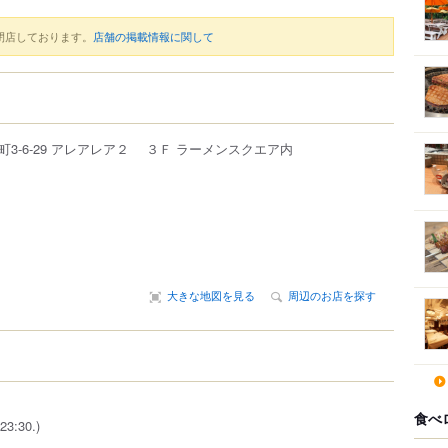
閉店しております。
店舗の掲載情報に関して
町
3-6-29
アレアレア２ ３Ｆ ラーメンスクエア内
大きな地図を見る
周辺のお店を探す
食べ
23:30.)