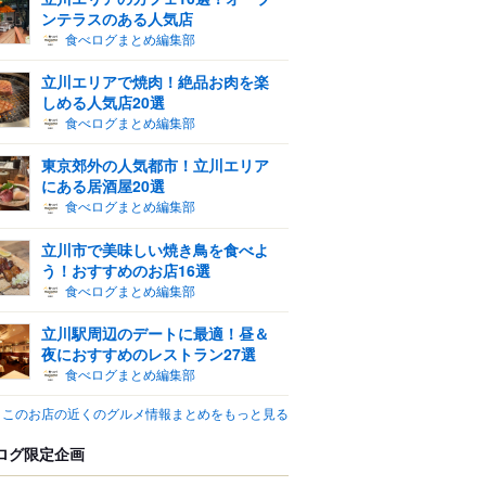
ンテラスのある人気店
食べログまとめ編集部
立川エリアで焼肉！絶品お肉を楽
しめる人気店20選
食べログまとめ編集部
東京郊外の人気都市！立川エリア
にある居酒屋20選
食べログまとめ編集部
立川市で美味しい焼き鳥を食べよ
う！おすすめのお店16選
食べログまとめ編集部
立川駅周辺のデートに最適！昼＆
夜におすすめのレストラン27選
食べログまとめ編集部
このお店の近くのグルメ情報まとめをもっと見る
ログ限定企画