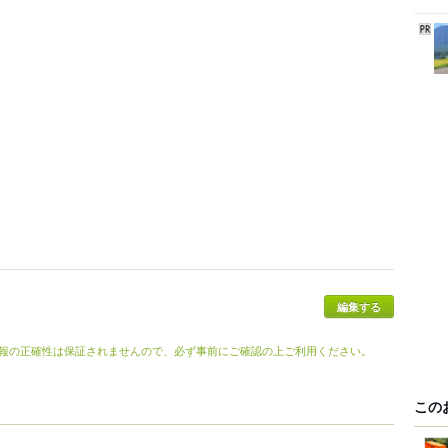
編集する
報の正確性は保証されませんので、必ず事前にご確認の上ご利用ください。
この