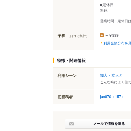
■定休日
無休
営業時間・定休日
予算
（口コミ集計）
～￥999
利用金額分布を
特徴・関連情報
知人・友人と
利用シーン
こんな時によく使
jun870
（157）
初投稿者
メールで情報を送る