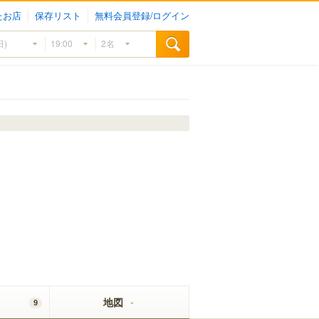
たお店
保存リスト
無料会員登録/ログイン
地図
9