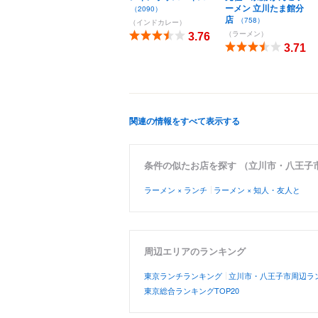
ーメン 立川たま館分
（2090）
店
（758）
（インドカレー）
（ラーメン）
3.76
3.71
関連の情報をすべて表示する
条件の似たお店を探す （立川市・八王子
ラーメン × ランチ
ラーメン × 知人・友人と
周辺エリアのランキング
東京ランチランキング
立川市・八王子市周辺ラ
東京総合ランキングTOP20