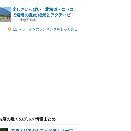
楽しさいっぱい！北海道・ニセコ
で避暑の夏旅 絶景とアクティビ...
PR（東急不動産）
立川×ラーメン
のランキングをもっと見る
お店の近くのグルメ情報まとめ
立川エリアのカフェ10選！オープ