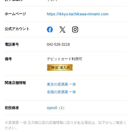
ホームページ
https://ikkyu-tachikawa-minami.com
公式アカウント
電話番号
042-526-3218
備考
デビットカード利用可
関連店舗情報
東京の居酒屋 一休
全国の居酒屋 一休
初投稿者
ojaru0
（1）
※居酒屋 一休 立川南口店の店舗情報に誤りがある場合は、以下からご報告く
ださい。