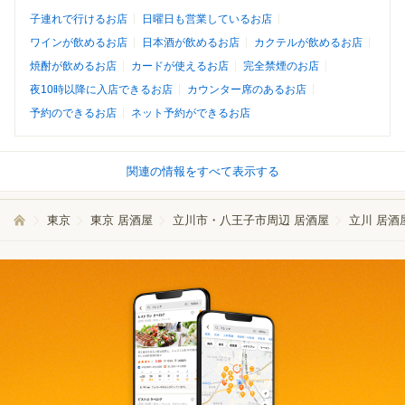
子連れで行けるお店
日曜日も営業しているお店
ワインが飲めるお店
日本酒が飲めるお店
カクテルが飲めるお店
焼酎が飲めるお店
カードが使えるお店
完全禁煙のお店
夜10時以降に入店できるお店
カウンター席のあるお店
予約のできるお店
ネット予約ができるお店
関連の情報をすべて表示する
東京
東京 居酒屋
立川市・八王子市周辺 居酒屋
立川 居酒