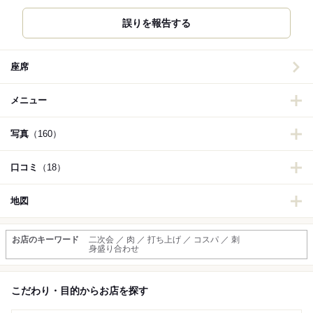
誤りを報告する
座席
メニュー
写真
（160）
口コミ
（18）
地図
お店のキーワード
二次会 ／ 肉 ／ 打ち上げ ／ コスパ ／ 刺
身盛り合わせ
こだわり・目的からお店を探す