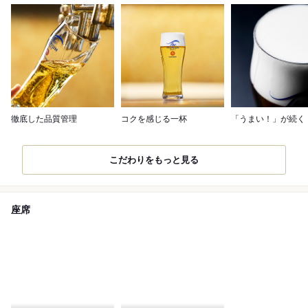
徹底した品質管理
コクを感じる一杯
「うまい！」が続く
こだわりをもっと見る
座席