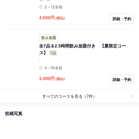
2～12名様
4,500
円
(税込)
詳細・予約
飲み放題
全7品＆2.5時間飲み放題付き 【夏限定コー
ス】
7品
-
4～30名様
3,500
円
(税込)
詳細・予約
すべてのコースを見る（7件）
投稿写真