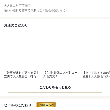
大人数に対応可能◎
賑わい溢れる空間で気兼ねなく宴会を楽しもう♪
お店のこだわり
【幹事が迷わず選べる店】
【立川×最強コスパ】コー
【立川でおすすめの
立川で大人数宴会・打ち上
スも充実！
酒屋】大人数もコス
げなら
全て叶う
こだわりをもっと見る
ビールのこだわり