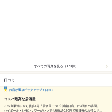
すべての写真を見る（173件）
口コミ
お店が選ぶピックアップ！口コミ
コスパ最高な居酒屋
JR立川駅南口から徒歩4分『居酒屋 一休 立川南口店』に3回目の訪問。
ハイボール・レモンサワーがいつでも税込み190円で曜日毎のお得なサー