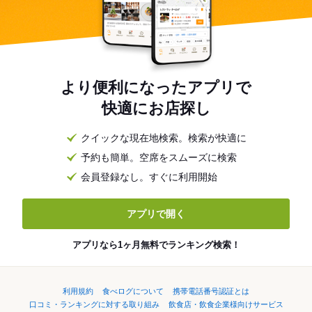
より便利になったアプリで
快適にお店探し
クイックな現在地検索。検索が快適に
予約も簡単。空席をスムーズに検索
会員登録なし。すぐに利用開始
アプリで開く
アプリなら1ヶ月無料でランキング検索！
利用規約
食べログについて
携帯電話番号認証とは
口コミ・ランキングに対する取り組み
飲食店・飲食企業様向けサービス