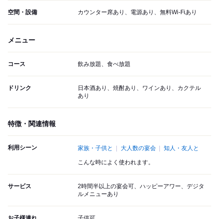
空間・設備
カウンター席あり、電源あり、無料Wi-Fiあり
メニュー
コース
飲み放題、食べ放題
ドリンク
日本酒あり、焼酎あり、ワインあり、カクテル
あり
特徴・関連情報
利用シーン
家族・子供と
大人数の宴会
知人・友人と
こんな時によく使われます。
サービス
2時間半以上の宴会可、ハッピーアワー、デジタ
ルメニューあり
お子様連れ
子供可