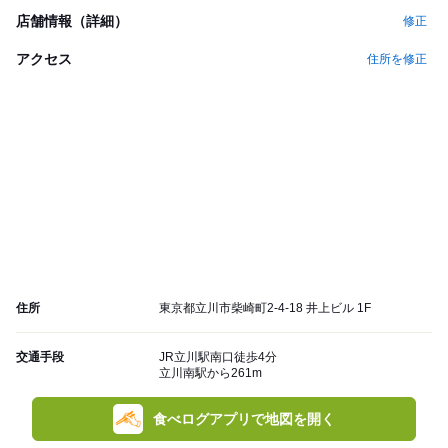
店舗情報（詳細）
修正
アクセス
住所を修正
住所
東京都立川市柴崎町2-4-18 井上ビル 1F
交通手段
JR立川駅南口徒歩4分
立川南駅から261m
食べログアプリで地図を開く