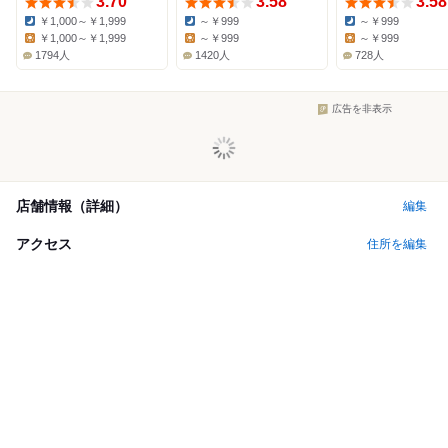
3.70
3.58
3.58
￥1,000～￥1,999
～￥999
～￥999
Dinner:
Dinner:
Dinner:
￥1,000～￥1,999
～￥999
～￥999
Lunch:
Lunch:
Lunch:
1794人
1420人
728人
広告を非表示
店舗情報（詳細）
編集
アクセス
住所を編集