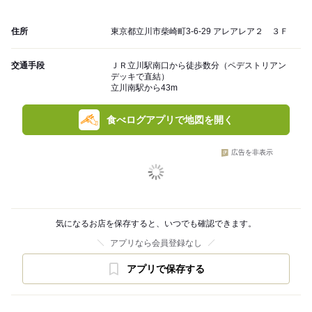
住所
東京都立川市柴崎町3-6-29 アレアレア２ ３Ｆ
交通手段
ＪＲ立川駅南口から徒歩数分（ペデストリアン
デッキで直結）
立川南駅から43m
食べログアプリで地図を開く
広告を非表示
気になるお店を保存すると、いつでも確認できます。
アプリなら会員登録なし
アプリで保存する