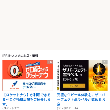
[PR]おススメのお店・情報
PR
PR
【ロケットナウ】が利用できる
完璧な生ビール体験を。ザ・パ
食べログ掲載店舗をご紹介しま
ーフェクト黒ラベルが飲めるお
す。
店
(ロケットナウ)
(サッポロビール)