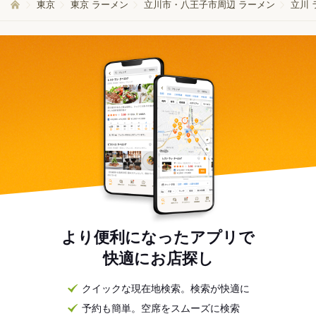
東京
東京 ラーメン
立川市・八王子市周辺 ラーメン
立川 
より便利になったアプリで
快適にお店探し
クイックな現在地検索。検索が快適に
予約も簡単。空席をスムーズに検索