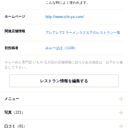
こんな時によく使われます。
ホームページ
http://www.ichi-ya.com/
関連店舗情報
アレアレア2 ラーメンスクエアのレストラン一覧
初投稿者
みゅーぱぱ
（1108）
※らーめん専門店 いちや 立川店の店舗情報に誤りがある場合は、以下から修
正して下さい。
レストラン情報を編集する
メニュー
写真
（221）
口コミ
（91）