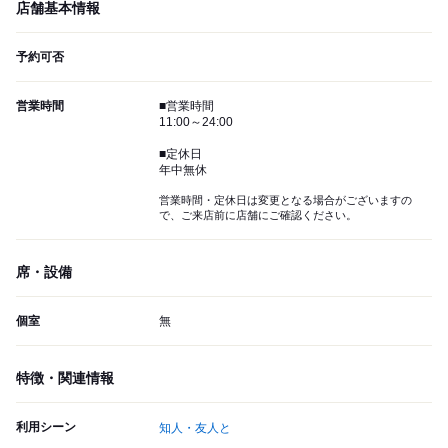
店舗基本情報
予約可否
営業時間
■営業時間
11:00～24:00
■定休日
年中無休
営業時間・定休日は変更となる場合がございますの
で、ご来店前に店舗にご確認ください。
席・設備
個室
無
特徴・関連情報
利用シーン
知人・友人と