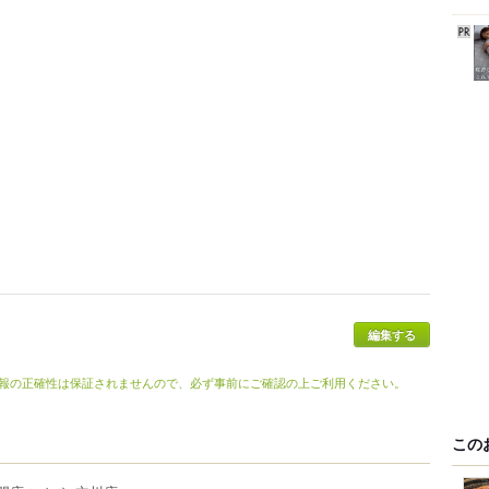
編集する
報の正確性は保証されませんので、必ず事前にご確認の上ご利用ください。
この