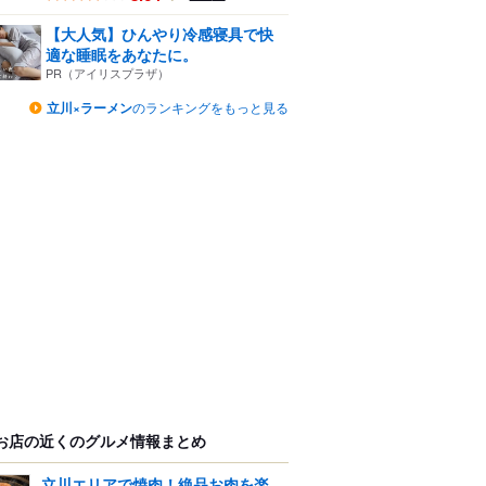
【大人気】ひんやり冷感寝具で快
適な睡眠をあなたに。
PR（アイリスプラザ）
立川×ラーメン
のランキングをもっと見る
お店の近くのグルメ情報まとめ
立川エリアで焼肉！絶品お肉を楽