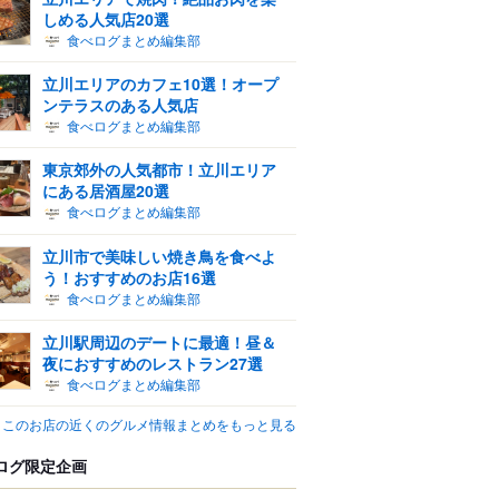
しめる人気店20選
食べログまとめ編集部
立川エリアのカフェ10選！オープ
ンテラスのある人気店
食べログまとめ編集部
東京郊外の人気都市！立川エリア
にある居酒屋20選
食べログまとめ編集部
立川市で美味しい焼き鳥を食べよ
う！おすすめのお店16選
食べログまとめ編集部
立川駅周辺のデートに最適！昼＆
夜におすすめのレストラン27選
食べログまとめ編集部
このお店の近くのグルメ情報まとめをもっと見る
ログ限定企画