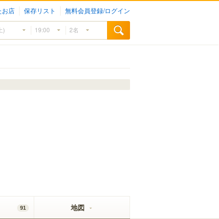
たお店
保存リスト
無料会員登録/ログイン
地図
91