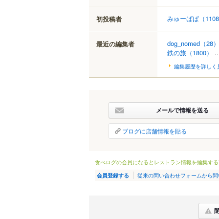
みゅーぱぱ
（110
初投稿者
dog_nomed
（28
最近の編集者
鉄の旅
（1800）
.
編集履歴を詳しく
メールで情報を送る
ブログに店舗情報を貼る
食べログの会員になるとレストラン情報を編集する
従来の問い合わせフォームから問
会員登録する