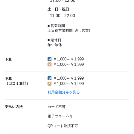
17:00 - 22:00
土・日・祝日
11:00 - 22:00
■ 営業時間
土日祝営業時間 [通し営業]
■ 定休日
年中無休
￥1,000～￥1,999
予算
￥1,000～￥1,999
￥1,000～￥1,999
予算
（口コミ集計）
￥1,000～￥1,999
利用金額分布を見る
支払い方法
カード不可
電子マネー不可
QRコード決済不可