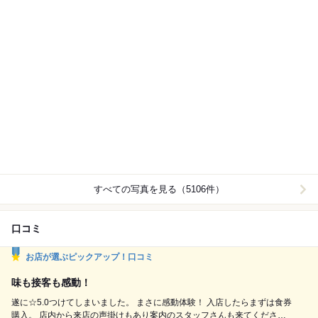
すべての写真を見る（5106件）
口コミ
お店が選ぶピックアップ！口コミ
味も接客も感動！
遂に☆5.0つけてしまいました。 まさに感動体験！ 入店したらまずは食券
購入。 店内から来店の声掛けもあり案内のスタッフさんも来てください