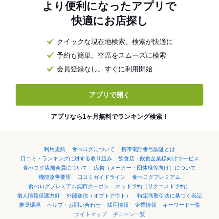
より便利になったアプリで
快適にお店探し
クイックな現在地検索。検索が快適に
予約も簡単。空席をスムーズに検索
会員登録なし。すぐに利用開始
アプリで開く
アプリなら1ヶ月無料でランキング検索！
利用規約
食べログについて
携帯電話番号認証とは
口コミ・ランキングに対する取り組み
飲食店・飲食企業様向けサービス
食べログ店舗会員について
広告（メーカー・団体様等向け）について
機能改善要望
口コミガイドライン
食べログプレミアム
食べログプレミアム無料クーポン
ネット予約（リクエスト予約）
個人情報保護方針
外部送信（オプトアウト）
特定商取引法に基づく表記
推奨環境
ヘルプ・お問い合わせ
採用情報
企業情報
キーワード一覧
サイトマップ
チェーン一覧