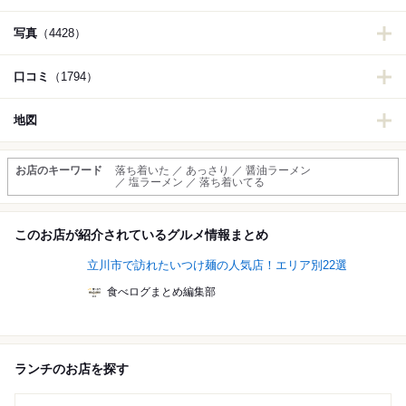
写真
（4428）
口コミ
（1794）
地図
お店のキーワード
落ち着いた ／ あっさり ／ 醤油ラーメン
／ 塩ラーメン ／ 落ち着いてる
このお店が紹介されているグルメ情報まとめ
立川市で訪れたいつけ麺の人気店！エリア別22選
食べログまとめ編集部
ランチのお店を探す