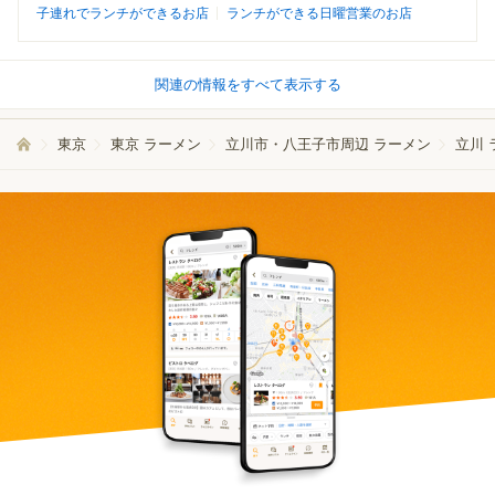
子連れでランチができるお店
ランチができる日曜営業のお店
関連の情報をすべて表示する
東京
東京 ラーメン
立川市・八王子市周辺 ラーメン
立川 