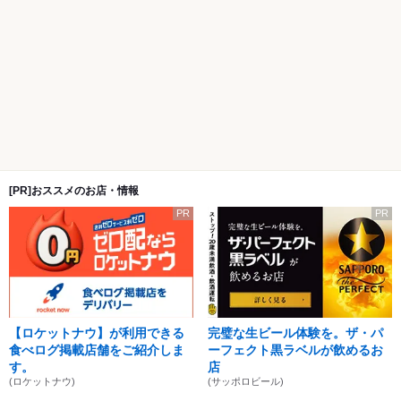
[PR]おススメのお店・情報
PR
PR
【ロケットナウ】が利用できる
完璧な生ビール体験を。ザ・パ
食べログ掲載店舗をご紹介しま
ーフェクト黒ラベルが飲めるお
す。
店
(ロケットナウ)
(サッポロビール)