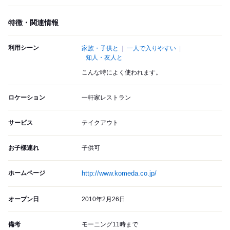
特徴・関連情報
利用シーン
家族・子供と
一人で入りやすい
知人・友人と
こんな時によく使われます。
ロケーション
一軒家レストラン
サービス
テイクアウト
お子様連れ
子供可
ホームページ
http://www.komeda.co.jp/
オープン日
2010年2月26日
備考
モーニング11時まで