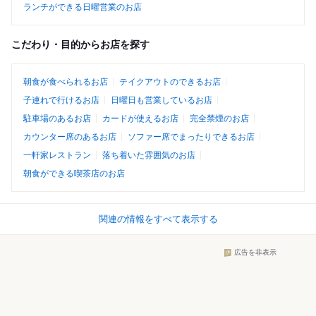
ランチができる日曜営業のお店
こだわり・目的からお店を探す
朝食が食べられるお店
テイクアウトのできるお店
子連れで行けるお店
日曜日も営業しているお店
駐車場のあるお店
カードが使えるお店
完全禁煙のお店
カウンター席のあるお店
ソファー席でまったりできるお店
一軒家レストラン
落ち着いた雰囲気のお店
朝食ができる喫茶店のお店
関連の情報をすべて表示する
広告を非表示