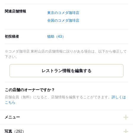
関連店舗情報
東京のコメダ珈琲店
全国のコメダ珈琲店
初投稿者
猫助
（43）
※コメダ珈琲店 東村山店の店舗情報に誤りがある場合は、以下から修正して
下さい。
この店舗のオーナーですか？
店舗会員（無料）になると、店舗情報を編集することができます。
詳しくは
こちら
メニュー
写真
（292）