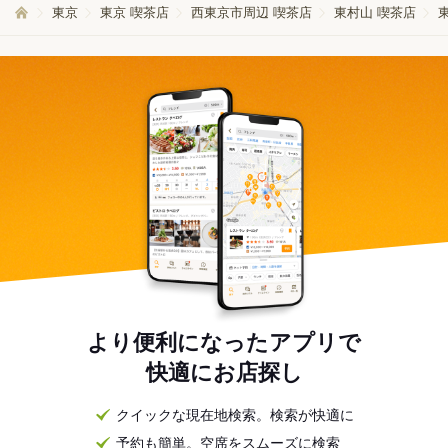
東京
東京 喫茶店
西東京市周辺 喫茶店
東村山 喫茶店
より便利になったアプリで
快適にお店探し
クイックな現在地検索。検索が快適に
予約も簡単。空席をスムーズに検索