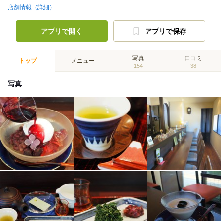
店舗情報（詳細）
アプリで開く
アプリで保存
写真
口コミ
トップ
メニュー
154
38
写真