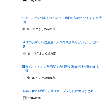
houyamin
ひばりヶ丘で焼肉を食べよう！休日に訪れたいおすすめ店
3選
食べログまとめ編集部
秋津の美味しい居酒屋！人気の焼き鳥などジャンル別11
選
食べログまとめ編集部
田無でおすすめの居酒屋！肉料理や海鮮料理が味わえる
10選
食べログまとめ編集部
誰得？保谷駅近辺で最近オープンした飲食店まとめ
houyamin