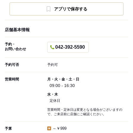
アプリで保存する
店舗基本情報
予約・
042-392-5590
お問い合わせ
予約可否
予約可
営業時間
月・火・金・土・日
09:00 - 16:30
水・木
定休日
営業時間・定休日は変更となる場合がございますの
で、ご来店前に店舗にご確認ください。
～￥999
予算