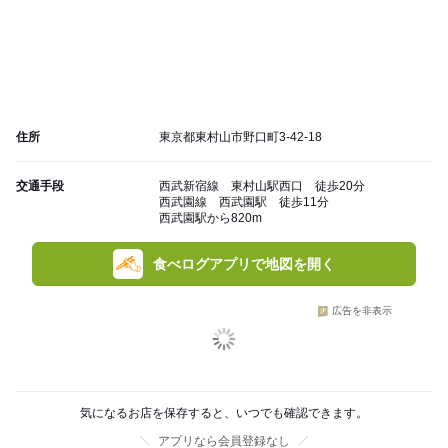
住所
東京都東村山市野口町3-42-18
交通手段
西武新宿線 東村山駅西口 徒歩20分
西武園線 西武園駅 徒歩11分
西武園駅から820m
食べログアプリで地図を開く
広告を非表示
気になるお店を保存すると、いつでも確認できます。
アプリなら会員登録なし