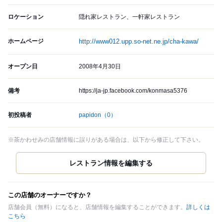
ロケーション
隠れ家レストラン、一軒家レストラン
ホームページ
http://www012.upp.so-net.ne.jp/cha-kawa/
オープン日
2008年4月30日
備考
https://ja-jp.facebook.com/konmasa5376
初投稿者
papidon
（0）
※茶かわせみの店舗情報に誤りがある場合は、以下から修正して下さい。
この店舗のオーナーですか？
店舗会員（無料）になると、店舗情報を編集することができます。
詳しくは
こちら