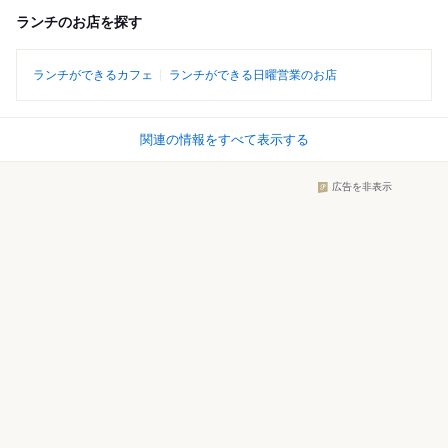
ランチのお店を探す
ランチができるカフェ
ランチができる日曜営業のお店
関連の情報をすべて表示する
広告を非表示