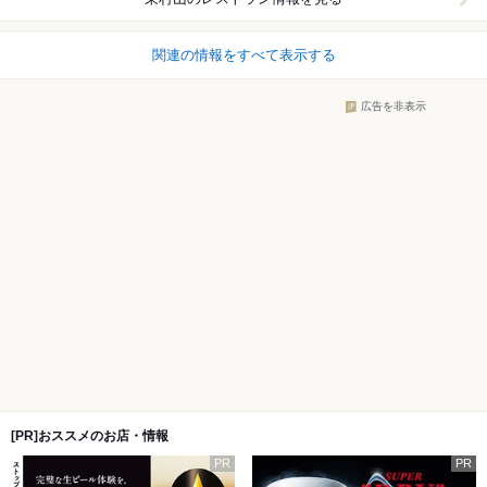
関連の情報をすべて表示する
広告を非表示
[PR]おススメのお店・情報
PR
PR