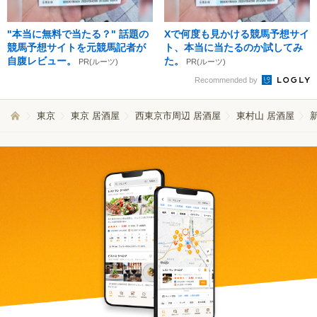
"本当に無料で当たる？" 話題の
Xで何度も見かける競馬予想サイ
競馬予想サイトを元競馬記者が
ト、本当に当たるのか試してみ
自腹レビュー。
た。
PR(ルーツ)
PR(ルーツ)
Recommended by
東京
東京 居酒屋
西東京市周辺 居酒屋
東村山 居酒屋