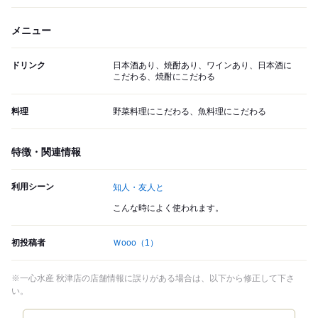
メニュー
ドリンク
日本酒あり、焼酎あり、ワインあり、日本酒に
こだわる、焼酎にこだわる
料理
野菜料理にこだわる、魚料理にこだわる
特徴・関連情報
利用シーン
知人・友人と
こんな時によく使われます。
初投稿者
Ｗooo
（1）
※一心水産 秋津店の店舗情報に誤りがある場合は、以下から修正して下さ
い。