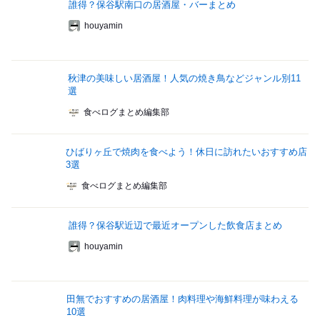
誰得？保谷駅南口の居酒屋・バーまとめ
houyamin
秋津の美味しい居酒屋！人気の焼き鳥などジャンル別11
選
食べログまとめ編集部
ひばりヶ丘で焼肉を食べよう！休日に訪れたいおすすめ店
3選
食べログまとめ編集部
誰得？保谷駅近辺で最近オープンした飲食店まとめ
houyamin
田無でおすすめの居酒屋！肉料理や海鮮料理が味わえる
10選