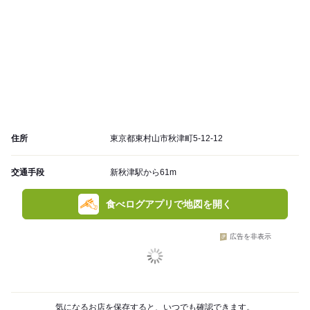
住所
東京都東村山市秋津町5-12-12
交通手段
新秋津駅から61m
食べログアプリで地図を開く
広告を非表示
気になるお店を保存すると、いつでも確認できます。