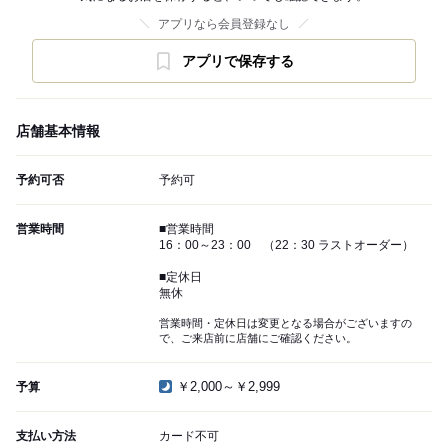
アプリなら会員登録なし
アプリで保存する
店舗基本情報
予約可否
予約可
営業時間
■営業時間
16：00～23：00 （22：30 ラストオーダー）
■定休日
無休
営業時間・定休日は変更となる場合がございますの
で、ご来店前に店舗にご確認ください。
￥2,000～￥2,999
予算
支払い方法
カード不可