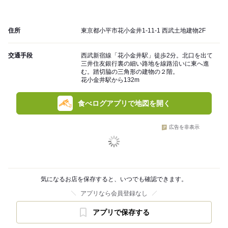
住所
東京都小平市花小金井1-11-1 西武土地建物2F
交通手段
西武新宿線「花小金井駅」徒歩2分。北口を出て
三井住友銀行裏の細い路地を線路沿いに東へ進
む。踏切脇の三角形の建物の２階。
花小金井駅から132m
食べログアプリで地図を開く
広告を非表示
気になるお店を保存すると、いつでも確認できます。
アプリなら会員登録なし
アプリで保存する