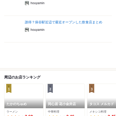
houyamin
誰得？保谷駅近辺で最近オープンした飲食店まとめ
houyamin
周辺のお店ランキング
1
2
3
たかのちゅめ
同心居 花小金井店
タコス メルカド
ラーメン
中華料理
メキシコ料理