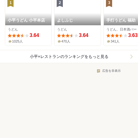
1
2
3
小平うどん 小平本店
よしふじ
手打うどん 福助
うどん
うどん
うどん、日本酒バー
3.64
3.64
3.63
1025人
470人
341人
小平×レストラン
のランキングをもっと見る
広告を非表示