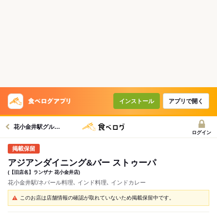
インストール
アプリで開く
花小金井駅グルメへ
ログイン
アジアンダイニング&バー ストゥーパ
(【旧店名】ランザナ 花小金井店)
花小金井駅/ネパール料理､ インド料理､ インドカレー
このお店は店舗情報の確認が取れていないため掲載保留中です。