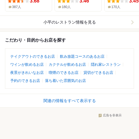
3.68
3.46
3.45
387人
180人
170人
小平
のレストラン情報を見る
こだわり・目的からお店を探す
テイクアウトのできるお店
飲み放題コースのあるお店
ワインが飲めるお店
カクテルが飲めるお店
隠れ家レストラン
夜景がきれいなお店
喫煙のできるお店
貸切ができるお店
予約のできるお店
落ち着いた雰囲気のお店
関連の情報をすべて表示する
広告を非表示