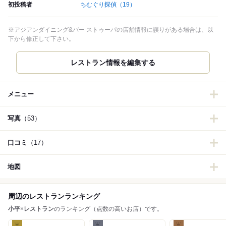
初投稿者
ちむぐり探偵
（19）
※アジアンダイニング&バー ストゥーパの店舗情報に誤りがある場合は、以
下から修正して下さい。
メニュー
写真
（53）
口コミ
（17）
地図
周辺のレストランランキング
小平
×
レストラン
のランキング（点数の高いお店）です。