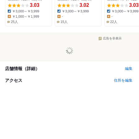
3.03
3.02
3.03
￥3,000～￥3,999
￥3,000～￥3,999
￥3,000～￥3,999
Dinner:
Dinner:
Dinner:
￥1,000～￥1,999
-
-
Lunch:
Lunch:
Lunch:
25人
15人
22人
広告を非表示
店舗情報（詳細）
編集
アクセス
住所を編集