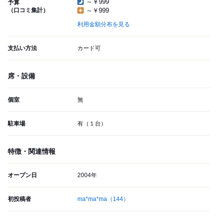
～￥999
予算
（口コミ集計）
～￥999
利用金額分布を見る
支払い方法
カード可
席・設備
個室
無
駐車場
有（１台）
特徴・関連情報
オープン日
2004年
初投稿者
ma*ma*ma
（144）