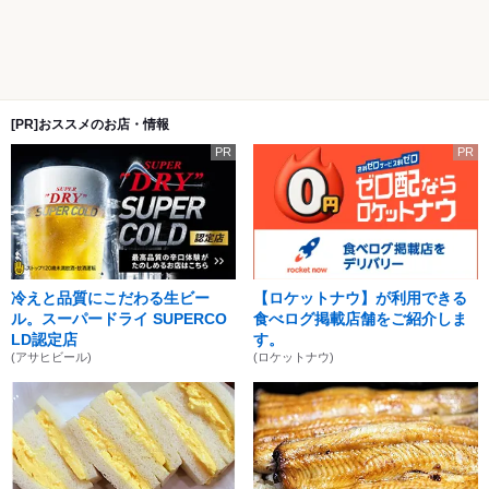
[PR]おススメのお店・情報
PR
PR
冷えと品質にこだわる生ビー
【ロケットナウ】が利用できる
ル。スーパードライ SUPERCO
食べログ掲載店舗をご紹介しま
LD認定店
す。
(アサヒビール)
(ロケットナウ)