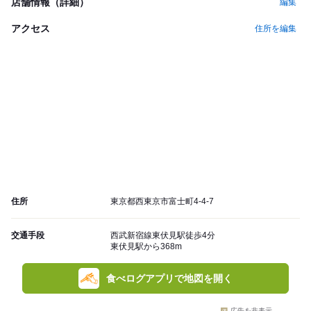
店舗情報（詳細）
編集
アクセス
住所を編集
住所
東京都西東京市富士町4-4-7
交通手段
西武新宿線東伏見駅徒歩4分
東伏見駅から368m
食べログアプリで地図を開く