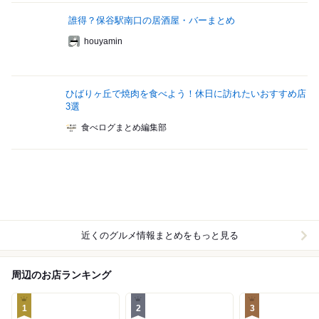
誰得？保谷駅南口の居酒屋・バーまとめ
houyamin
ひばりヶ丘で焼肉を食べよう！休日に訪れたいおすすめ店
3選
食べログまとめ編集部
近くのグルメ情報まとめをもっと見る
周辺のお店ランキング
1
2
3