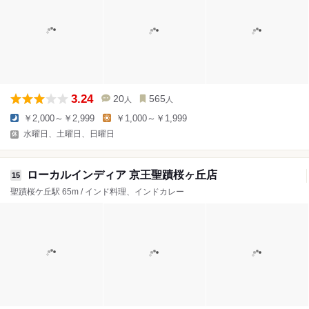
3.24
20
565
人
人
￥2,000～￥2,999
￥1,000～￥1,999
水曜日、土曜日、日曜日
ローカルインディア 京王聖蹟桜ヶ丘店
15
聖蹟桜ケ丘駅 65m / インド料理、インドカレー