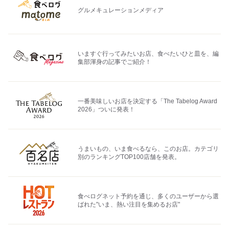
グルメキュレーションメディア
いますぐ行ってみたいお店、食べたいひと皿を、編
集部渾身の記事でご紹介！
一番美味しいお店を決定する「The Tabelog Award
2026」ついに発表！
うまいもの、いま食べるなら、このお店。カテゴリ
別のランキングTOP100店舗を発表。
食べログネット予約を通じ、多くのユーザーから選
ばれた"いま、熱い注目を集めるお店"