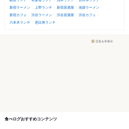
銀座ランチ
表参道ランチ
浅草ランチ
吉祥寺ランチ
新宿ラーメン
上野ランチ
新宿居酒屋
池袋ラーメン
新宿カフェ
渋谷ラーメン
渋谷居酒屋
渋谷カフェ
六本木ランチ
恵比寿ランチ
広告を非表示
食べログおすすめコンテンツ