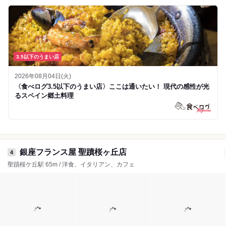
3.5以下のうまい店
2026年08月04日(火)
〈食べログ3.5以下のうまい店〉ここは通いたい！ 現代の感性が光
るスペイン郷土料理
銀座フランス屋 聖蹟桜ヶ丘店
4
聖蹟桜ケ丘駅 65m / 洋食、イタリアン、カフェ