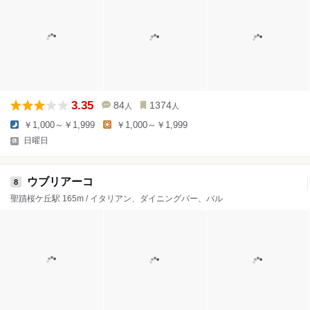
3.35
84
1374
人
人
￥1,000～￥1,999
￥1,000～￥1,999
日曜日
ウブリアーコ
8
聖蹟桜ケ丘駅 165m / イタリアン、ダイニングバー、バル