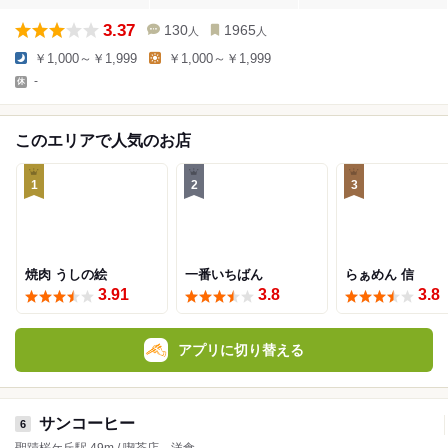
3.37
130
1965
人
人
￥1,000～￥1,999
￥1,000～￥1,999
-
このエリアで人気のお店
1
2
3
焼肉 うしの絵
一番いちばん
らぁめん 信
3.91
3.8
3.8
アプリに切り替える
サンコーヒー
6