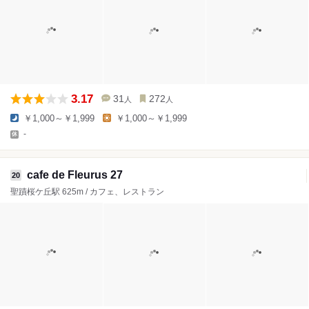
3.17
31
272
人
人
￥1,000～￥1,999
￥1,000～￥1,999
-
cafe de Fleurus 27
20
聖蹟桜ケ丘駅 625m / カフェ、レストラン