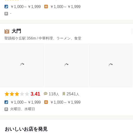
￥1,000～￥1,999
￥1,000～￥1,999
-
大門
3
聖蹟桜ケ丘駅 356m / 中華料理、ラーメン、食堂
3.41
118
2541
人
人
￥1,000～￥1,999
￥1,000～￥1,999
火曜日、水曜日
おいしいお店を発見