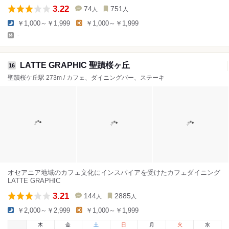
3.22
74
751
人
人
￥1,000～￥1,999
￥1,000～￥1,999
-
LATTE GRAPHIC 聖蹟桜ヶ丘
16
聖蹟桜ケ丘駅 273m / カフェ、ダイニングバー、ステーキ
オセアニア地域のカフェ文化にインスパイアを受けたカフェダイニング
LATTE GRAPHIC
3.21
144
2885
人
人
￥2,000～￥2,999
￥1,000～￥1,999
木
金
土
日
月
火
水