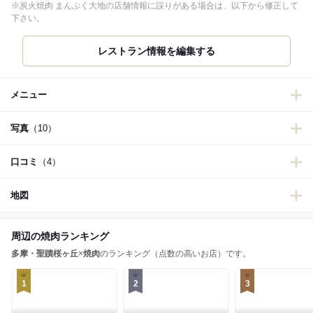
※炭火焼肉 まんぷく大地の店舗情報に誤りがある場合は、以下から修正して
下さい。
レストラン情報を編集する
メニュー
写真
（10）
口コミ
（4）
地図
周辺の焼肉ランキング
多摩・聖蹟桜ヶ丘
×
焼肉
のランキング（点数の高いお店）です。
1
2
3