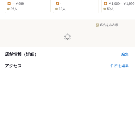
Dinner:
Dinner:
Dinner:
～￥999
-
￥1,000～￥1,999
Lunch:
Lunch:
Lunch:
26人
12人
50人
広告を非表示
店舗情報（詳細）
編集
アクセス
住所を編集