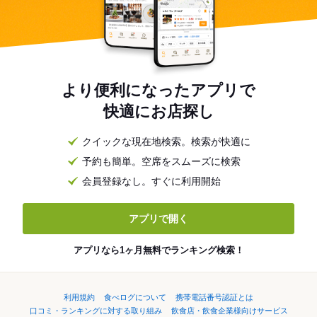
より便利になったアプリで
快適にお店探し
クイックな現在地検索。検索が快適に
予約も簡単。空席をスムーズに検索
会員登録なし。すぐに利用開始
アプリで開く
アプリなら1ヶ月無料でランキング検索！
利用規約
食べログについて
携帯電話番号認証とは
口コミ・ランキングに対する取り組み
飲食店・飲食企業様向けサービス