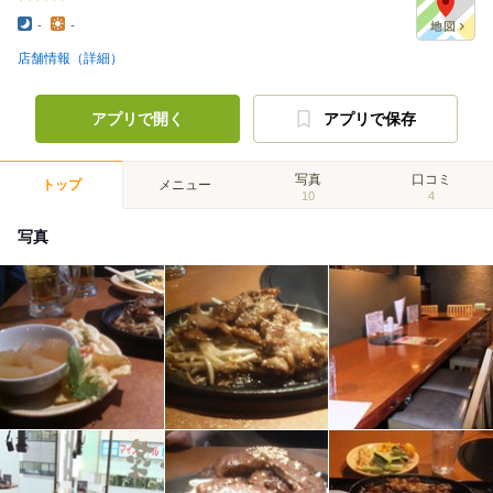
-
-
店舗情報（詳細）
アプリで開く
アプリで保存
写真
口コミ
トップ
メニュー
10
4
写真