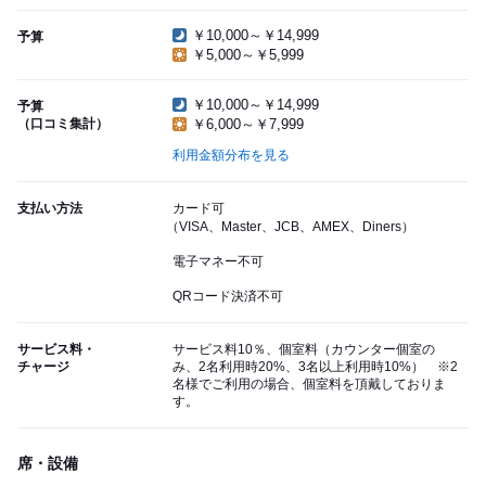
￥10,000～￥14,999
予算
￥5,000～￥5,999
￥10,000～￥14,999
予算
（口コミ集計）
￥6,000～￥7,999
利用金額分布を見る
支払い方法
カード可
（VISA、Master、JCB、AMEX、Diners）
電子マネー不可
QRコード決済不可
サービス料・
サービス料10％、個室料（カウンター個室の
チャージ
み、2名利用時20%、3名以上利用時10%） ※2
名様でご利用の場合、個室料を頂戴しておりま
す。
席・設備