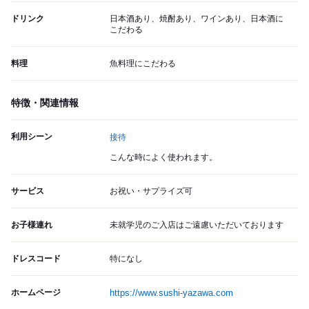
ドリンク
日本酒あり、焼酎あり、ワインあり、日本酒に
こだわる
料理
魚料理にこだわる
特徴・関連情報
利用シーン
接待
こんな時によく使われます。
サービス
お祝い・サプライズ可
お子様連れ
未就学児のご入店はご遠慮いただいております
ドレスコード
特になし
ホームページ
https://www.sushi-yazawa.com