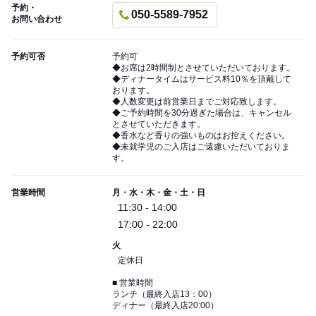
予約・
050-5589-7952
お問い合わせ
予約可否
予約可
◆お席は2時間制とさせていただいております。
◆ディナータイムはサービス料10％を頂戴して
おります。
◆人数変更は前営業日までご対応致します。
◆ご予約時間を30分過ぎた場合は、キャンセル
とさせていただきます。
◆香水など香りの強いものはお控えください。
◆未就学児のご入店はご遠慮いただいておりま
す。
営業時間
月・水・木・金・土・日
11:30 - 14:00
17:00 - 22:00
火
定休日
■ 営業時間
ランチ（最終入店13：00）
ディナー（最終入店20:00）