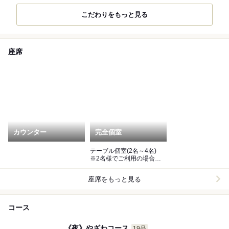
こだわりをもっと見る
座席
カウンター
完全個室
テーブル個室(2名～4名)
※2名様でご利用の場合、
個室料を頂戴しておりま
す。
座席をもっと見る
コース
《夜》やざわコース
19品