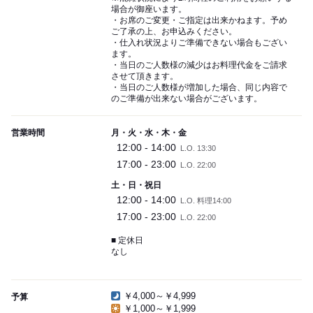
場合が御座います。
・お席のご変更・ご指定は出来かねます。予め
ご了承の上、お申込みください。
・仕入れ状況よりご準備できない場合もござい
ます。
・当日のご人数様の減少はお料理代金をご請求
させて頂きます。
・当日のご人数様が増加した場合、同じ内容で
のご準備が出来ない場合がございます。
営業時間
月・火・水・木・金
12:00 - 14:00
L.O. 13:30
17:00 - 23:00
L.O. 22:00
土・日・祝日
12:00 - 14:00
L.O. 料理14:00
17:00 - 23:00
L.O. 22:00
■ 定休日
なし
￥4,000～￥4,999
予算
￥1,000～￥1,999