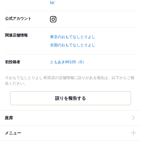
hi/
公式アカウント
関連店舗情報
東京のおもてなしとりよし
全国のおもてなしとりよし
初投稿者
ともあき86105
（0）
※おもてなしとりよし 町田店の店舗情報に誤りがある場合は、以下からご報
告ください。
誤りを報告する
座席
メニュー