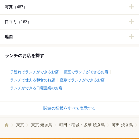
写真
（487）
口コミ
（163）
地図
ランチのお店を探す
子連れでランチができるお店
個室でランチができるお店
ランチで使える和食のお店
座敷でランチができるお店
ランチができる日曜営業のお店
関連の情報をすべて表示する
東京
東京 焼き鳥
町田・稲城・多摩 焼き鳥
町田 焼き鳥