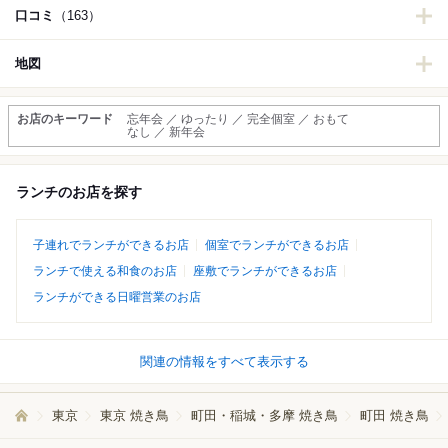
口コミ
（163）
地図
お店のキーワード
忘年会 ／ ゆったり ／ 完全個室 ／ おもて
なし ／ 新年会
ランチのお店を探す
子連れでランチができるお店
個室でランチができるお店
ランチで使える和食のお店
座敷でランチができるお店
ランチができる日曜営業のお店
関連の情報をすべて表示する
東京
東京 焼き鳥
町田・稲城・多摩 焼き鳥
町田 焼き鳥