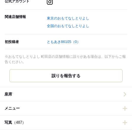
公式アカウント
関連店舗情報
東京のおもてなしとりよし
全国のおもてなしとりよし
初投稿者
ともあき86105
（0）
※おもてなしとりよし 町田店の店舗情報に誤りがある場合は、以下からご報
告ください。
誤りを報告する
座席
メニュー
写真
（487）