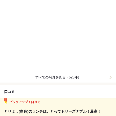
すべての写真を見る（523件）
口コミ
ピックアップ！口コミ
とりよし(鳥良)のランチは、とってもリーズナブル！最高！