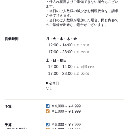
・仕入れ状況よりご準備できない場合もござい
ます。
・当日のご人数様の減少はお料理代金をご請求
させて頂きます。
・当日のご人数様が増加した場合、同じ内容で
のご準備が出来ない場合がございます。
営業時間
月・火・水・木・金
12:00 - 14:00
L.O. 13:30
17:00 - 23:00
L.O. 22:00
土・日・祝日
12:00 - 14:00
L.O. 料理14:00
17:00 - 23:00
L.O. 22:00
■ 定休日
なし
￥4,000～￥4,999
予算
￥1,000～￥1,999
￥6,000～￥7,999
予算