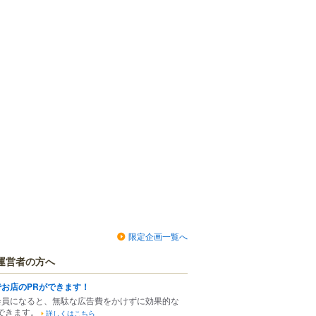
限定企画一覧へ
運営者の方へ
でお店のPRができます！
会員になると、無駄な広告費をかけずに効果的な
できます。
詳しくはこちら