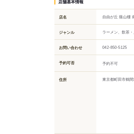
店舗基本情報
自由が丘 蔭山樓 
店名
ラーメン、飲茶・
ジャンル
お問い合わせ
042-850-5125
予約可否
予約不可
東京都
町田市
鶴間
住所