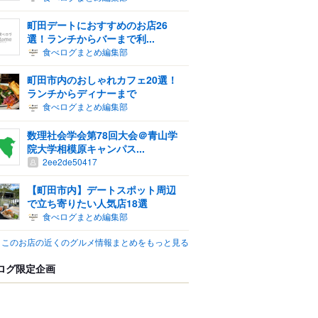
町田デートにおすすめのお店26
選！ランチからバーまで利...
食べログまとめ編集部
町田市内のおしゃれカフェ20選！
ランチからディナーまで
食べログまとめ編集部
数理社会学会第78回大会＠青山学
院大学相模原キャンパス...
2ee2de50417
【町田市内】デートスポット周辺
で立ち寄りたい人気店18選
食べログまとめ編集部
このお店の近くのグルメ情報まとめをもっと見る
ログ限定企画