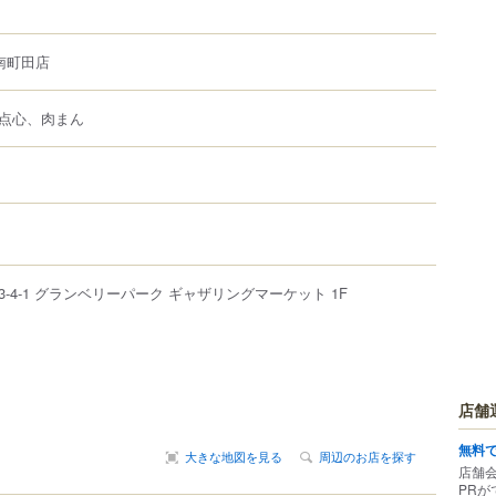
南町田店
点心、肉まん
3-4-1
グランベリーパーク
ギャザリングマーケット 1F
店舗
無料
大きな地図を見る
周辺のお店を探す
店舗
PRが