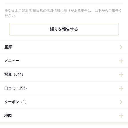
※やまよこ鮮魚店 町田店の店舗情報に誤りがある場合は、以下からご報告く
ださい。
誤りを報告する
座席
メニュー
写真
（644）
口コミ
（153）
クーポン
（1）
地図