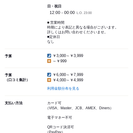
日・祝日
12:00 - 00:00
L.O. 23:00
■ 営業時間
時期により表記と異なる場合がございます。
詳しくはお問い合わせくださいませ。
■定休日
なし
￥3,000～￥3,999
予算
～￥999
￥6,000～￥7,999
予算
（口コミ集計）
￥4,000～￥4,999
利用金額分布を見る
支払い方法
カード可
（VISA、Master、JCB、AMEX、Diners）
電子マネー不可
QRコード決済可
（PayPay）