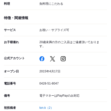
料理
魚料理にこだわる
特徴・関連情報
サービス
お祝い・サプライズ可
お子様連れ
20歳未満の方のご入店はご遠慮頂いておりま
す。
公式アカウント
オープン日
2015年4月17日
電話番号
0428-51-8047
備考
電子マネーはPayPayのみ対応
初投稿者
ton.k
（2）