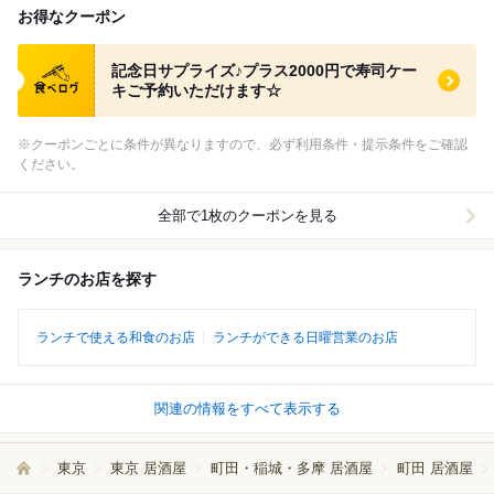
お得なクーポン
食べログ クーポン
記念日サプライズ♪プラス2000円で寿司ケー
キご予約いただけます☆
※クーポンごとに条件が異なりますので、必ず利用条件・提示条件をご確認
ください。
全部で1枚のクーポンを見る
ランチのお店を探す
ランチで使える和食のお店
ランチができる日曜営業のお店
関連の情報をすべて表示する
東京
東京 居酒屋
町田・稲城・多摩 居酒屋
町田 居酒屋