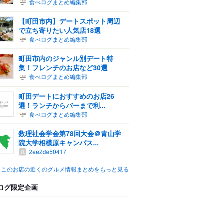
食べログまとめ編集部
【町田市内】デートスポット周辺
で立ち寄りたい人気店18選
食べログまとめ編集部
町田市内のジャンル別デート特
集！フレンチのお店など30選
食べログまとめ編集部
町田デートにおすすめのお店26
選！ランチからバーまで利...
食べログまとめ編集部
数理社会学会第78回大会＠青山学
院大学相模原キャンパス...
2ee2de50417
このお店の近くのグルメ情報まとめをもっと見る
ログ限定企画