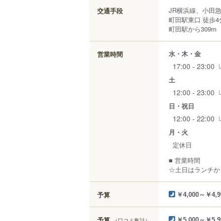
JR横浜線、小田
交通手段
町田駅東口 徒歩4
町田駅から309m
水・木・金
営業時間
17:00 - 23:00
土
12:00 - 23:00
日・祝日
12:00 - 22:00
月・火
定休日
■ 営業時間
☆土日はランチか
予算
￥4,000～￥4,9
予算
（口コミ集計）
￥5,000～￥5,9