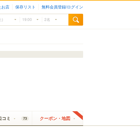
たお店
保存リスト
無料会員登録/ログイン
口コミ
クーポン・地図
73