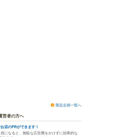
限定企画一覧へ
運営者の方へ
でお店のPRができます！
会員になると、無駄な広告費をかけずに効果的な