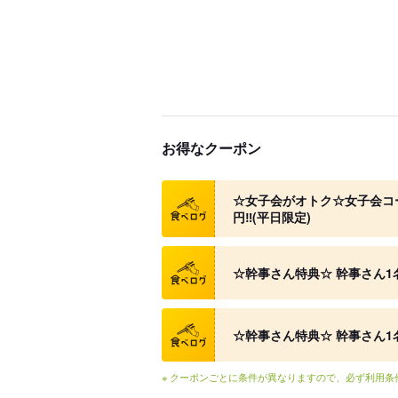
お得なクーポン
クーポン
☆女子会がオトク☆女子会コー
円‼︎(平日限定)
クーポン
☆幹事さん特典☆ 幹事さん1
クーポン
☆幹事さん特典☆ 幹事さん1
※ クーポンごとに条件が異なりますので、必ず利用