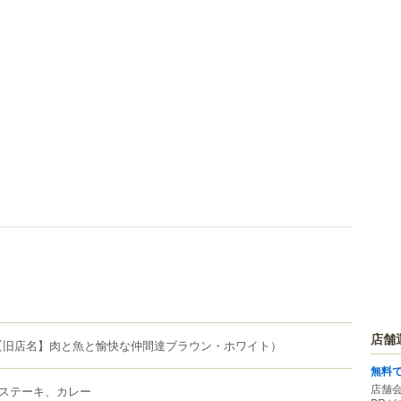
店舗
【旧店名】肉と魚と愉快な仲間達ブラウン・ホワイト）
無料
店舗
ステーキ、カレー