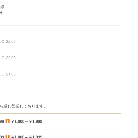
急線
分
L.O. 22:00
L.O. 22:00
L.O. 21:00
ら通し営業しております。
99
￥1,000～￥1,999
99
￥1,000～￥1,999