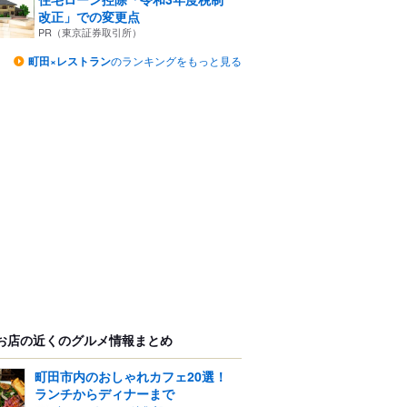
改正」での変更点
PR（東京証券取引所）
町田×レストラン
のランキングをもっと見る
お店の近くのグルメ情報まとめ
町田市内のおしゃれカフェ20選！
ランチからディナーまで