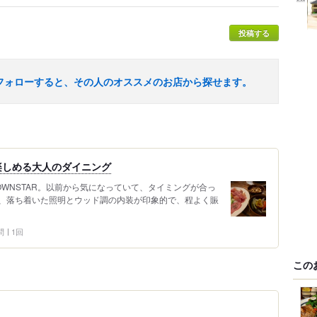
投稿する
フォローすると、その人のオススメのお店から探せます。
楽しめる大人のダイニング
OWNSTAR。以前から気になっていて、タイミングが合っ
、落ち着いた照明とウッド調の内装が印象的で、程よく賑
問
1回
この