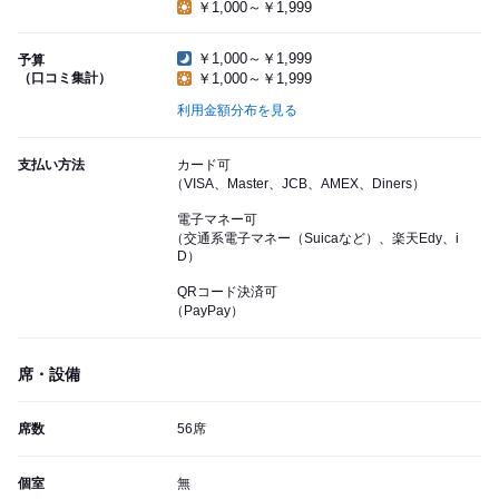
￥1,000～￥1,999
￥1,000～￥1,999
予算
（口コミ集計）
￥1,000～￥1,999
利用金額分布を見る
支払い方法
カード可
（VISA、Master、JCB、AMEX、Diners）
電子マネー可
（交通系電子マネー（Suicaなど）、楽天Edy、i
D）
QRコード決済可
（PayPay）
席・設備
席数
56席
個室
無