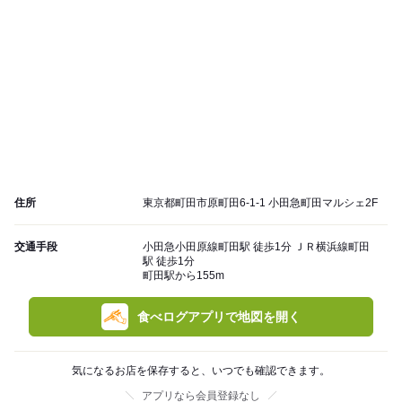
住所
東京都町田市原町田6-1-1 小田急町田マルシェ2F
交通手段
小田急小田原線町田駅 徒歩1分 ＪＲ横浜線町田
駅 徒歩1分
町田駅から155m
食べログアプリで地図を開く
気になるお店を保存すると、いつでも確認できます。
アプリなら会員登録なし