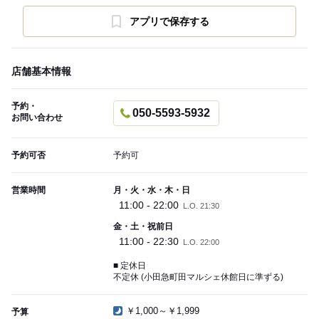
アプリで保存する
店舗基本情報
予約・
050-5593-5932
お問い合わせ
予約可否
予約可
営業時間
月・火・水・木・日
11:00 - 22:00
L.O. 21:30
金・土・祝前日
11:00 - 22:30
L.O. 22:00
■ 定休日
不定休 (小田急町田マルシェ休館日に準ずる)
￥1,000～￥1,999
予算