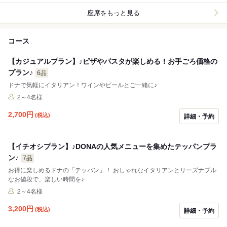
座席をもっと見る
コース
【カジュアルプラン】♪ピザやパスタが楽しめる！お手ごろ価格の
プラン♪
6品
ドナで気軽にイタリアン！ワインやビールとご一緒に♪
2～4名様
2,700
円
(税込)
詳細・予約
【イチオシプラン】♪DONAの人気メニューを集めたテッパンプラ
ン♪
7品
お得に楽しめるドナの「テッパン」！ おしゃれなイタリアンとリーズナブル
なお値段で、楽しい時間を♪
2～4名様
3,200
円
(税込)
詳細・予約