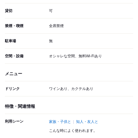
貸切
可
禁煙・喫煙
全席禁煙
駐車場
無
空間・設備
オシャレな空間、無料Wi-Fiあり
メニュー
ドリンク
ワインあり、カクテルあり
特徴・関連情報
利用シーン
家族・子供と
知人・友人と
こんな時によく使われます。