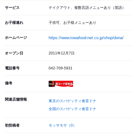
サービス
テイクアウト、複数言語メニューあり（英語）
お子様連れ
子供可、お子様メニューあり
ホームページ
https://www.towafood-net.co.jp/shop/dona/
オープン日
2011年12月7日
電話番号
042-709-5931
備考
瓶コーク提供店
関連店舗情報
東京のスパゲッティ食堂ドナ
全国のスパゲッティ食堂ドナ
初投稿者
モッサモサ
（0）