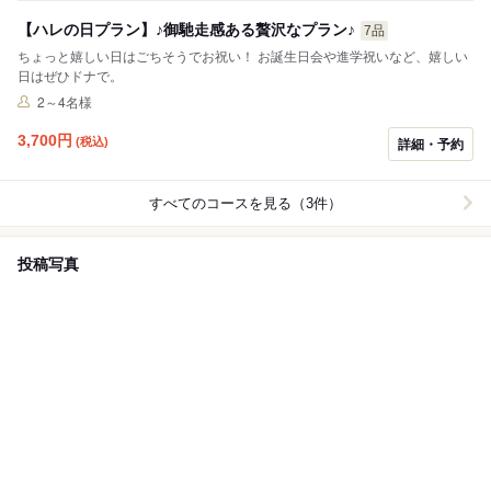
【ハレの日プラン】♪御馳走感ある贅沢なプラン♪
7品
ちょっと嬉しい日はごちそうでお祝い！ お誕生日会や進学祝いなど、嬉しい
日はぜひドナで。
2～4名様
3,700
円
(税込)
詳細・予約
すべてのコースを見る（3件）
投稿写真